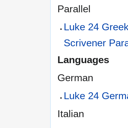
Parallel
Luke 24 Greek
Scrivener Para
Languages
German
Luke 24 Germa
Italian