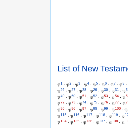
List of New Testam
1
2
3
4
5
6
7
8
𝔓
·
𝔓
·
𝔓
·
𝔓
·
𝔓
·
𝔓
·
𝔓
·
𝔓
·
26
27
28
29
30
31
3
𝔓
·
𝔓
·
𝔓
·
𝔓
·
𝔓
·
𝔓
·
𝔓
49
50
51
52
53
54
5
𝔓
·
𝔓
·
𝔓
·
𝔓
·
𝔓
·
𝔓
·
𝔓
72
73
74
75
76
77
7
𝔓
·
𝔓
·
𝔓
·
𝔓
·
𝔓
·
𝔓
·
𝔓
95
96
97
98
99
100
𝔓
·
𝔓
·
𝔓
·
𝔓
·
𝔓
·
𝔓
·
𝔓
115
116
117
118
119
1
𝔓
·
𝔓
·
𝔓
·
𝔓
·
𝔓
·
𝔓
134
135
136
137
138
1
𝔓
·
𝔓
·
𝔓
·
𝔓
·
𝔓
·
𝔓