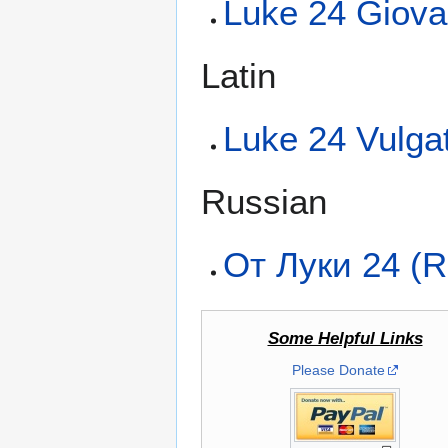
Luke 24 Giovan
Latin
Luke 24 Vulga
Russian
От Луки 24 (
Some Helpful Links
Please Donate