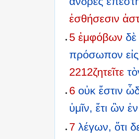
ἄνδρες
ἐπέστ
ἐσθήσεσιν
ἀσ
5
ἐμφόβων
δὲ
πρόσωπον
εἰς
2212ζητεῖτε
τὸ
6
οὐκ
ἔστιν
ὧδ
ὑμῖν,
ἔτι
ὢν
ἐν
7
λέγων,
ὅτι
δ