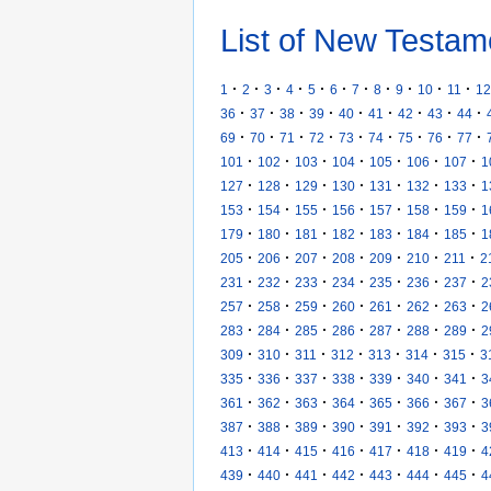
List of New Testam
·
·
·
·
·
·
·
·
·
·
·
1
2
3
4
5
6
7
8
9
10
11
12
·
·
·
·
·
·
·
·
·
36
37
38
39
40
41
42
43
44
·
·
·
·
·
·
·
·
·
69
70
71
72
73
74
75
76
77
·
·
·
·
·
·
·
101
102
103
104
105
106
107
1
·
·
·
·
·
·
·
127
128
129
130
131
132
133
1
·
·
·
·
·
·
·
153
154
155
156
157
158
159
1
·
·
·
·
·
·
·
179
180
181
182
183
184
185
1
·
·
·
·
·
·
·
205
206
207
208
209
210
211
2
·
·
·
·
·
·
·
231
232
233
234
235
236
237
2
·
·
·
·
·
·
·
257
258
259
260
261
262
263
2
·
·
·
·
·
·
·
283
284
285
286
287
288
289
2
·
·
·
·
·
·
·
309
310
311
312
313
314
315
3
·
·
·
·
·
·
·
335
336
337
338
339
340
341
3
·
·
·
·
·
·
·
361
362
363
364
365
366
367
3
·
·
·
·
·
·
·
387
388
389
390
391
392
393
3
·
·
·
·
·
·
·
413
414
415
416
417
418
419
4
·
·
·
·
·
·
·
439
440
441
442
443
444
445
4