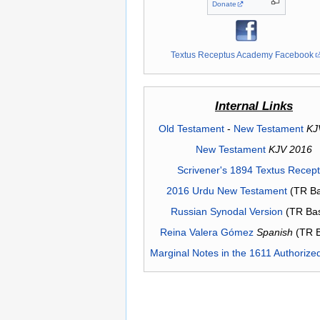
Donate
Textus Receptus Academy Facebook
Internal Links
Old Testament
-
New Testament
KJ
New Testament
KJV 2016
Scrivener's 1894 Textus Recep
2016 Urdu New Testament
(TR Ba
Russian Synodal Version
(TR Ba
Reina Valera Gómez
Spanish
(TR 
Marginal Notes in the 1611 Authorize