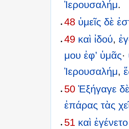
Ἰερουσαλήμ
.
48
ὑμεῖς
δὲ
ἐσ
49
καὶ
ἰδού
,
ἐ
μου
ἐφ’
ὑμᾶς
·
Ἰερουσαλήμ
,
50
Ἐξήγαγε
δ
ἐπάρας
τὰς
χε
51
καὶ
ἐγένετο