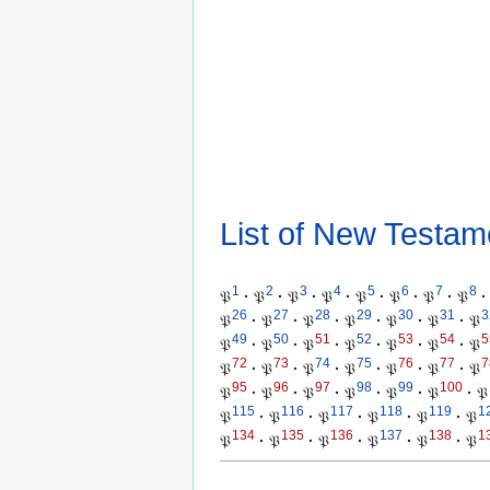
List of New Testam
1
2
3
4
5
6
7
8
𝔓
·
𝔓
·
𝔓
·
𝔓
·
𝔓
·
𝔓
·
𝔓
·
𝔓
·
26
27
28
29
30
31
3
𝔓
·
𝔓
·
𝔓
·
𝔓
·
𝔓
·
𝔓
·
𝔓
49
50
51
52
53
54
5
𝔓
·
𝔓
·
𝔓
·
𝔓
·
𝔓
·
𝔓
·
𝔓
72
73
74
75
76
77
7
𝔓
·
𝔓
·
𝔓
·
𝔓
·
𝔓
·
𝔓
·
𝔓
95
96
97
98
99
100
𝔓
·
𝔓
·
𝔓
·
𝔓
·
𝔓
·
𝔓
·
𝔓
115
116
117
118
119
1
𝔓
·
𝔓
·
𝔓
·
𝔓
·
𝔓
·
𝔓
134
135
136
137
138
1
𝔓
·
𝔓
·
𝔓
·
𝔓
·
𝔓
·
𝔓