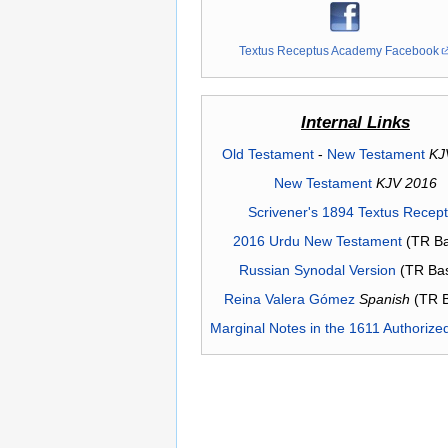
Textus Receptus Academy Facebook
Internal Links
Old Testament
-
New Testament
KJ
New Testament
KJV 2016
Scrivener's 1894 Textus Recep
2016 Urdu New Testament
(TR Ba
Russian Synodal Version
(TR Ba
Reina Valera Gómez
Spanish
(TR 
Marginal Notes in the 1611 Authorize