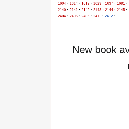
·
·
·
·
·
·
1604
1614
1619
1623
1637
1681
·
·
·
·
·
·
2140
2141
2142
2143
2144
2145
·
·
·
·
·
2404
2405
2406
2411
2412
New book ava