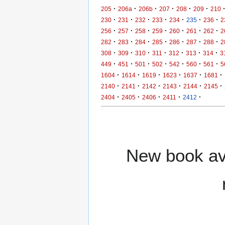
·
·
·
·
·
·
205
206a
206b
207
208
209
210
·
·
·
·
·
·
·
230
231
232
233
234
235
236
2
·
·
·
·
·
·
·
256
257
258
259
260
261
262
2
·
·
·
·
·
·
·
282
283
284
285
286
287
288
2
·
·
·
·
·
·
·
308
309
310
311
312
313
314
3
·
·
·
·
·
·
·
449
451
501
502
542
560
561
5
·
·
·
·
·
·
1604
1614
1619
1623
1637
1681
·
·
·
·
·
·
2140
2141
2142
2143
2144
2145
·
·
·
·
·
2404
2405
2406
2411
2412
New book ava