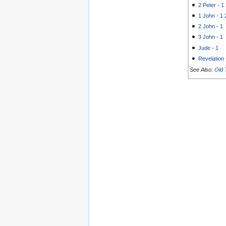
2 Peter
-
1
1 John
-
1
2 John
-
1
3 John
-
1
Jude
-
1
Revelation
See Also:
Old 