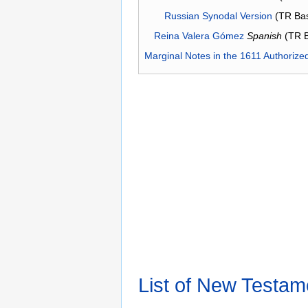
Russian Synodal Version
(TR Ba
Reina Valera Gómez
Spanish
(TR 
Marginal Notes in the 1611 Authorize
List of New Testam