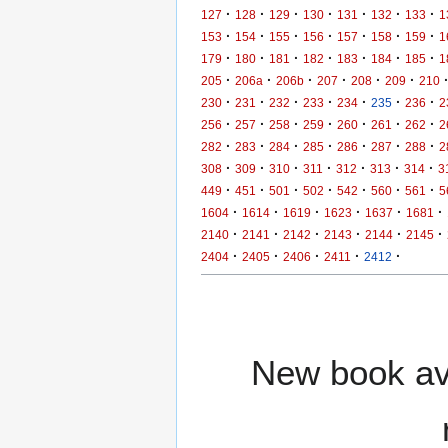
·
·
·
·
·
·
·
127
128
129
130
131
132
133
1
·
·
·
·
·
·
·
153
154
155
156
157
158
159
1
·
·
·
·
·
·
·
179
180
181
182
183
184
185
1
·
·
·
·
·
·
205
206a
206b
207
208
209
210
·
·
·
·
·
·
·
230
231
232
233
234
235
236
2
·
·
·
·
·
·
·
256
257
258
259
260
261
262
2
·
·
·
·
·
·
·
282
283
284
285
286
287
288
2
·
·
·
·
·
·
·
308
309
310
311
312
313
314
3
·
·
·
·
·
·
·
449
451
501
502
542
560
561
5
·
·
·
·
·
·
1604
1614
1619
1623
1637
1681
·
·
·
·
·
·
2140
2141
2142
2143
2144
2145
·
·
·
·
·
2404
2405
2406
2411
2412
New book ava