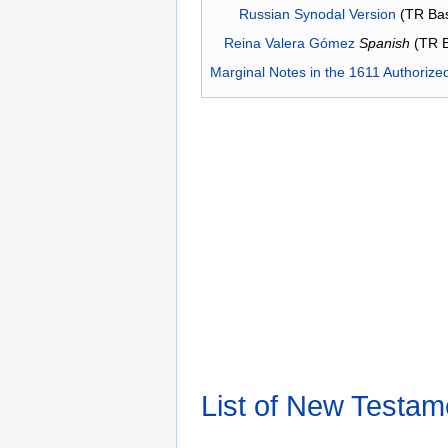
Russian Synodal Version
(TR Ba
Reina Valera Gómez
Spanish
(TR 
Marginal Notes in the 1611 Authorize
List of New Testam