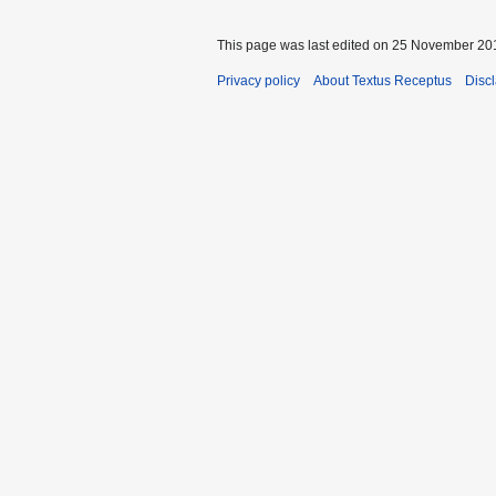
This page was last edited on 25 November 201
Privacy policy
About Textus Receptus
Disc