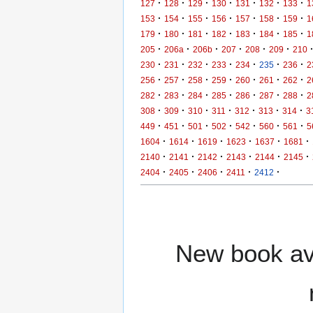
·
·
·
·
·
·
·
127
128
129
130
131
132
133
1
·
·
·
·
·
·
·
153
154
155
156
157
158
159
1
·
·
·
·
·
·
·
179
180
181
182
183
184
185
1
·
·
·
·
·
·
205
206a
206b
207
208
209
210
·
·
·
·
·
·
·
230
231
232
233
234
235
236
2
·
·
·
·
·
·
·
256
257
258
259
260
261
262
2
·
·
·
·
·
·
·
282
283
284
285
286
287
288
2
·
·
·
·
·
·
·
308
309
310
311
312
313
314
3
·
·
·
·
·
·
·
449
451
501
502
542
560
561
5
·
·
·
·
·
·
1604
1614
1619
1623
1637
1681
·
·
·
·
·
·
2140
2141
2142
2143
2144
2145
·
·
·
·
·
2404
2405
2406
2411
2412
New book ava