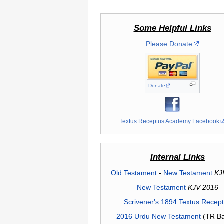
Some Helpful Links
Please Donate
Donate
Textus Receptus Academy Facebook
Internal Links
Old Testament
-
New Testament
KJ
New Testament
KJV 2016
Scrivener's 1894 Textus Recep
2016 Urdu New Testament
(TR Ba