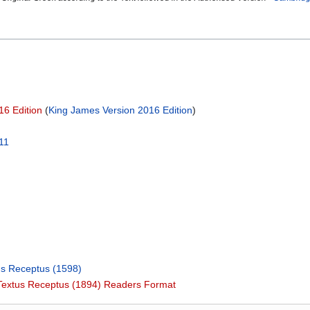
16 Edition
(
King James Version 2016 Edition
)
l
11
us Receptus (1598)
 Textus Receptus (1894) Readers Format