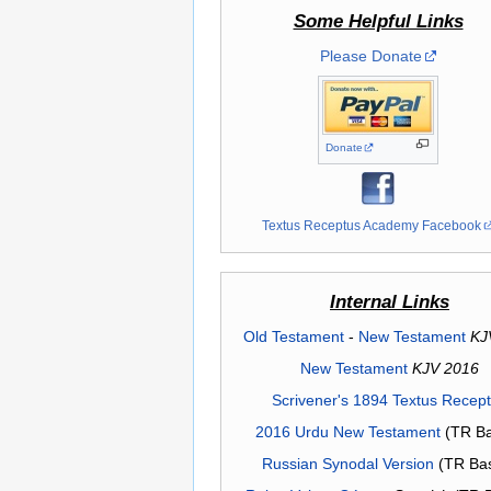
Some Helpful Links
Please Donate
Donate
Textus Receptus Academy Facebook
Internal Links
Old Testament
-
New Testament
KJ
New Testament
KJV 2016
Scrivener's 1894 Textus Recep
2016 Urdu New Testament
(TR Ba
Russian Synodal Version
(TR Ba