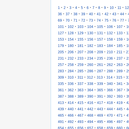
·
·
·
·
·
·
·
·
·
·
·
1
2
3
4
5
6
7
8
9
10
11
12
·
·
·
·
·
·
·
·
·
36
37
38
39
40
41
42
43
44
·
·
·
·
·
·
·
·
·
69
70
71
72
73
74
75
76
77
·
·
·
·
·
·
·
101
102
103
104
105
106
107
1
·
·
·
·
·
·
·
127
128
129
130
131
132
133
1
·
·
·
·
·
·
·
153
154
155
156
157
158
159
1
·
·
·
·
·
·
·
179
180
181
182
183
184
185
1
·
·
·
·
·
·
·
205
206
207
208
209
210
211
2
·
·
·
·
·
·
·
231
232
233
234
235
236
237
2
·
·
·
·
·
·
·
257
258
259
260
261
262
263
2
·
·
·
·
·
·
·
283
284
285
286
287
288
289
2
·
·
·
·
·
·
·
309
310
311
312
313
314
315
3
·
·
·
·
·
·
·
335
336
337
338
339
340
341
3
·
·
·
·
·
·
·
361
362
363
364
365
366
367
3
·
·
·
·
·
·
·
387
388
389
390
391
392
393
3
·
·
·
·
·
·
·
413
414
415
416
417
418
419
4
·
·
·
·
·
·
·
439
440
441
442
443
444
445
4
·
·
·
·
·
·
·
465
466
467
468
469
470
471
4
·
·
·
·
·
·
·
491
492
493
494
495
496
497
4
·
·
·
·
·
·
·
654
655
656
657
658
659
660
6