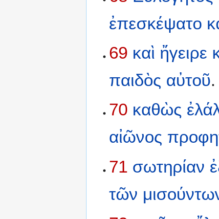
ἐπεσκέψατο
κ
69
καὶ
ἤγειρε
παιδὸς
αὐτοῦ
.
70
καθὼς
ἐλά
αἰῶνος
προφη
71
σωτηρίαν
ἐ
τῶν
μισούντω