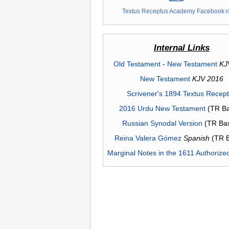
Textus Receptus Academy Facebook
Internal Links
Old Testament
-
New Testament
KJ
New Testament
KJV 2016
Scrivener's 1894 Textus Recep
2016 Urdu New Testament
(TR Ba
Russian Synodal Version
(TR Ba
Reina Valera Gómez
Spanish
(TR 
Marginal Notes in the 1611 Authorize