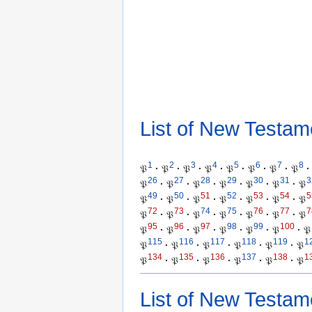
List of New Testam
1
2
3
4
5
6
7
8
𝔓
·
𝔓
·
𝔓
·
𝔓
·
𝔓
·
𝔓
·
𝔓
·
𝔓
·
26
27
28
29
30
31
3
𝔓
·
𝔓
·
𝔓
·
𝔓
·
𝔓
·
𝔓
·
𝔓
49
50
51
52
53
54
5
𝔓
·
𝔓
·
𝔓
·
𝔓
·
𝔓
·
𝔓
·
𝔓
72
73
74
75
76
77
7
𝔓
·
𝔓
·
𝔓
·
𝔓
·
𝔓
·
𝔓
·
𝔓
95
96
97
98
99
100
𝔓
·
𝔓
·
𝔓
·
𝔓
·
𝔓
·
𝔓
·
𝔓
115
116
117
118
119
1
𝔓
·
𝔓
·
𝔓
·
𝔓
·
𝔓
·
𝔓
134
135
136
137
138
1
𝔓
·
𝔓
·
𝔓
·
𝔓
·
𝔓
·
𝔓
List of New Testam