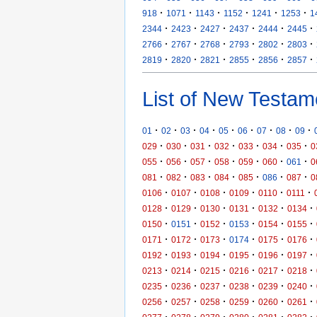
·
·
·
·
·
·
918
1071
1143
1152
1241
1253
1
·
·
·
·
·
·
2344
2423
2427
2437
2444
2445
·
·
·
·
·
·
2766
2767
2768
2793
2802
2803
·
·
·
·
·
·
2819
2820
2821
2855
2856
2857
List of New Testam
·
·
·
·
·
·
·
·
·
01
02
03
04
05
06
07
08
09
·
·
·
·
·
·
·
029
030
031
032
033
034
035
0
·
·
·
·
·
·
·
055
056
057
058
059
060
061
0
·
·
·
·
·
·
·
081
082
083
084
085
086
087
0
·
·
·
·
·
·
0106
0107
0108
0109
0110
0111
·
·
·
·
·
·
0128
0129
0130
0131
0132
0134
·
·
·
·
·
·
0150
0151
0152
0153
0154
0155
·
·
·
·
·
·
0171
0172
0173
0174
0175
0176
·
·
·
·
·
·
0192
0193
0194
0195
0196
0197
·
·
·
·
·
·
0213
0214
0215
0216
0217
0218
·
·
·
·
·
·
0235
0236
0237
0238
0239
0240
·
·
·
·
·
·
0256
0257
0258
0259
0260
0261
·
·
·
·
·
·