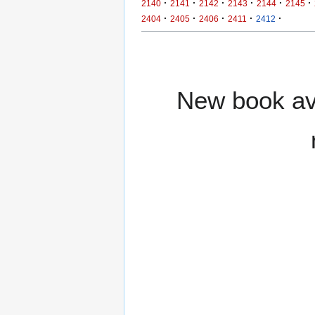
·
·
·
·
·
·
2140
2141
2142
2143
2144
2145
·
·
·
·
·
2404
2405
2406
2411
2412
New book ava