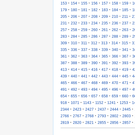
·
·
·
·
·
·
·
153
154
155
156
157
158
159
1
·
·
·
·
·
·
·
179
180
181
182
183
184
185
1
·
·
·
·
·
·
·
205
206
207
208
209
210
211
2
·
·
·
·
·
·
·
231
232
233
234
235
236
237
2
·
·
·
·
·
·
·
257
258
259
260
261
262
263
2
·
·
·
·
·
·
·
283
284
285
286
287
288
289
2
·
·
·
·
·
·
·
309
310
311
312
313
314
315
3
·
·
·
·
·
·
·
335
336
337
338
339
340
341
3
·
·
·
·
·
·
·
361
362
363
364
365
366
367
3
·
·
·
·
·
·
·
387
388
389
390
391
392
393
3
·
·
·
·
·
·
·
413
414
415
416
417
418
419
4
·
·
·
·
·
·
·
439
440
441
442
443
444
445
4
·
·
·
·
·
·
·
465
466
467
468
469
470
471
4
·
·
·
·
·
·
·
491
492
493
494
495
496
497
4
·
·
·
·
·
·
·
654
655
656
657
658
659
660
6
·
·
·
·
·
·
918
1071
1143
1152
1241
1253
1
·
·
·
·
·
·
2344
2423
2427
2437
2444
2445
·
·
·
·
·
·
2766
2767
2768
2793
2802
2803
·
·
·
·
·
·
2819
2820
2821
2855
2856
2857