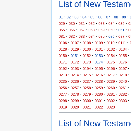
List of New Testam
·
·
·
·
·
·
·
·
·
01
02
03
04
05
06
07
08
09
·
·
·
·
·
·
·
029
030
031
032
033
034
035
0
·
·
·
·
·
·
·
055
056
057
058
059
060
061
0
·
·
·
·
·
·
·
081
082
083
084
085
086
087
0
·
·
·
·
·
·
0106
0107
0108
0109
0110
0111
·
·
·
·
·
·
0128
0129
0130
0131
0132
0134
·
·
·
·
·
·
0150
0151
0152
0153
0154
0155
·
·
·
·
·
·
0171
0172
0173
0174
0175
0176
·
·
·
·
·
·
0192
0193
0194
0195
0196
0197
·
·
·
·
·
·
0213
0214
0215
0216
0217
0218
·
·
·
·
·
·
0235
0236
0237
0238
0239
0240
·
·
·
·
·
·
0256
0257
0258
0259
0260
0261
·
·
·
·
·
·
0277
0278
0279
0280
0281
0282
·
·
·
·
·
·
0298
0299
0300
0301
0302
0303
·
·
·
·
·
0319
0320
0321
0322
0323
List of New Testame