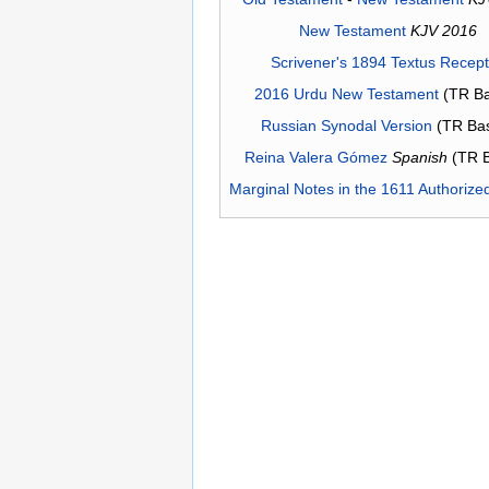
New Testament
KJV 2016
Scrivener's 1894 Textus Recep
2016 Urdu New Testament
(TR Ba
Russian Synodal Version
(TR Ba
Reina Valera Gómez
Spanish
(TR 
Marginal Notes in the 1611 Authorize