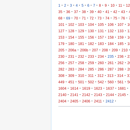
·
·
·
·
·
·
·
·
·
·
·
1
2
3
4
5
6
7
8
9
10
11
12
·
·
·
·
·
·
·
·
·
35
36
37
38
39
40
41
42
43
·
·
·
·
·
·
·
·
·
68
69
70
71
72
73
74
75
76
·
·
·
·
·
·
·
101
102
103
104
105
106
107
1
·
·
·
·
·
·
·
127
128
129
130
131
132
133
1
·
·
·
·
·
·
·
153
154
155
156
157
158
159
1
·
·
·
·
·
·
·
179
180
181
182
183
184
185
1
·
·
·
·
·
·
205
206a
206b
207
208
209
210
·
·
·
·
·
·
·
230
231
232
233
234
235
236
2
·
·
·
·
·
·
·
256
257
258
259
260
261
262
2
·
·
·
·
·
·
·
282
283
284
285
286
287
288
2
·
·
·
·
·
·
·
308
309
310
311
312
313
314
3
·
·
·
·
·
·
·
449
451
501
502
542
560
561
5
·
·
·
·
·
·
1604
1614
1619
1623
1637
1681
·
·
·
·
·
·
2140
2141
2142
2143
2144
2145
·
·
·
·
·
2404
2405
2406
2411
2412