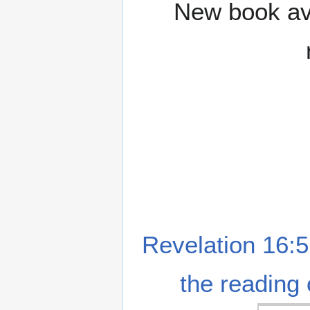
New book ava
Revelation 16:5
the reading 