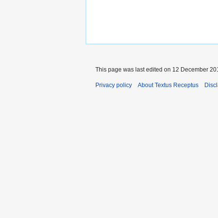
This page was last edited on 12 December 201
Privacy policy
About Textus Receptus
Disc