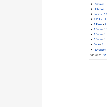
Philemon
-
Hebrews
-
James
-
1
1 Peter
-
1
2 Peter
-
1
1 John
-
1
2 John
-
1
3 John
-
1
Jude
-
1
Revelation
See Also:
Old 