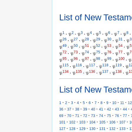
List of New Testam
1
2
3
4
5
6
7
8
𝔓
·
𝔓
·
𝔓
·
𝔓
·
𝔓
·
𝔓
·
𝔓
·
𝔓
·
26
27
28
29
30
31
3
𝔓
·
𝔓
·
𝔓
·
𝔓
·
𝔓
·
𝔓
·
𝔓
49
50
51
52
53
54
5
𝔓
·
𝔓
·
𝔓
·
𝔓
·
𝔓
·
𝔓
·
𝔓
72
73
74
75
76
77
7
𝔓
·
𝔓
·
𝔓
·
𝔓
·
𝔓
·
𝔓
·
𝔓
95
96
97
98
99
100
𝔓
·
𝔓
·
𝔓
·
𝔓
·
𝔓
·
𝔓
·
𝔓
115
116
117
118
119
1
𝔓
·
𝔓
·
𝔓
·
𝔓
·
𝔓
·
𝔓
134
135
136
137
138
1
𝔓
·
𝔓
·
𝔓
·
𝔓
·
𝔓
·
𝔓
List of New Testam
·
·
·
·
·
·
·
·
·
·
·
1
2
3
4
5
6
7
8
9
10
11
12
·
·
·
·
·
·
·
·
·
36
37
38
39
40
41
42
43
44
·
·
·
·
·
·
·
·
·
69
70
71
72
73
74
75
76
77
·
·
·
·
·
·
·
101
102
103
104
105
106
107
1
·
·
·
·
·
·
·
127
128
129
130
131
132
133
1