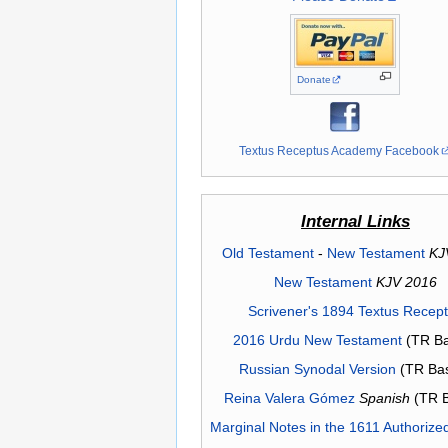
Donate
Textus Receptus Academy Facebook
Internal Links
Old Testament
-
New Testament
KJ
New Testament
KJV 2016
Scrivener's 1894 Textus Recep
2016 Urdu New Testament
(TR Ba
Russian Synodal Version
(TR Ba
Reina Valera Gómez
Spanish
(TR 
Marginal Notes in the 1611 Authorize