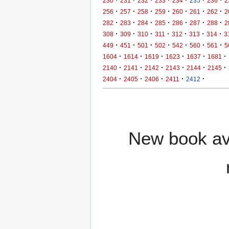
·
·
·
·
·
·
·
230
231
232
233
234
235
236
2
·
·
·
·
·
·
·
256
257
258
259
260
261
262
2
·
·
·
·
·
·
·
282
283
284
285
286
287
288
2
·
·
·
·
·
·
·
308
309
310
311
312
313
314
3
·
·
·
·
·
·
·
449
451
501
502
542
560
561
5
·
·
·
·
·
·
1604
1614
1619
1623
1637
1681
·
·
·
·
·
·
2140
2141
2142
2143
2144
2145
·
·
·
·
·
2404
2405
2406
2411
2412
New book ava