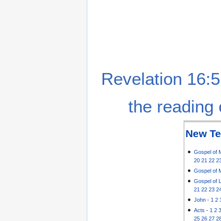
Revelation 16:5
the reading 
New Te
Gospel of 
20
21
22
2
Gospel of 
Gospel of 
21
22
23
2
John
-
1
2
Acts
-
1
2
25
26
27
2