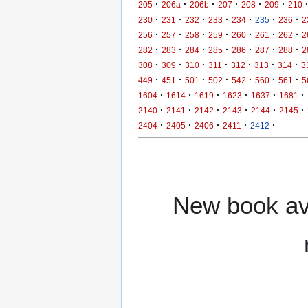
·
·
·
·
·
·
205
206a
206b
207
208
209
210
·
·
·
·
·
·
·
230
231
232
233
234
235
236
2
·
·
·
·
·
·
·
256
257
258
259
260
261
262
2
·
·
·
·
·
·
·
282
283
284
285
286
287
288
2
·
·
·
·
·
·
·
308
309
310
311
312
313
314
3
·
·
·
·
·
·
·
449
451
501
502
542
560
561
5
·
·
·
·
·
·
1604
1614
1619
1623
1637
1681
·
·
·
·
·
·
2140
2141
2142
2143
2144
2145
·
·
·
·
·
2404
2405
2406
2411
2412
New book ava