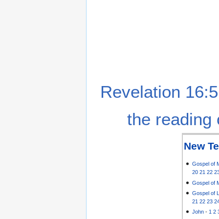
Revelation 16:5
the reading 
New Te
Gospel of 
20
21
22
2
Gospel of 
Gospel of 
21
22
23
2
John
-
1
2