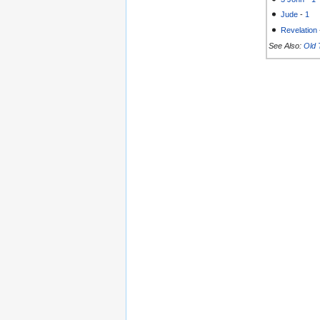
Jude
-
1
Revelation
See Also:
Old 