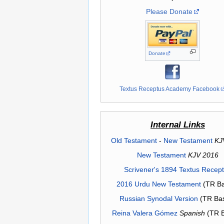
Please Donate
Donate
Textus Receptus Academy Facebook
Internal Links
Old Testament
-
New Testament
KJ
New Testament
KJV 2016
Scrivener's 1894 Textus Recep
2016 Urdu New Testament
(TR Ba
Russian Synodal Version
(TR Ba
Reina Valera Gómez
Spanish
(TR 