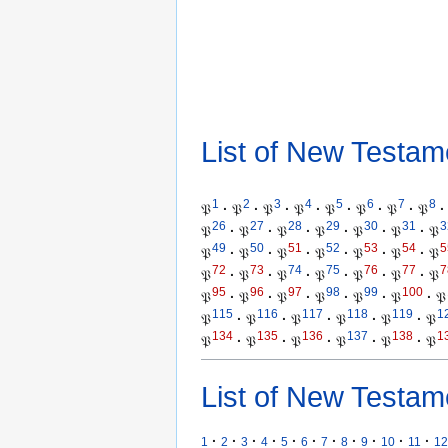
List of New Testam
1
2
3
4
5
6
7
8
𝔓
·
𝔓
·
𝔓
·
𝔓
·
𝔓
·
𝔓
·
𝔓
·
𝔓
·
26
27
28
29
30
31
3
𝔓
·
𝔓
·
𝔓
·
𝔓
·
𝔓
·
𝔓
·
𝔓
49
50
51
52
53
54
5
𝔓
·
𝔓
·
𝔓
·
𝔓
·
𝔓
·
𝔓
·
𝔓
72
73
74
75
76
77
7
𝔓
·
𝔓
·
𝔓
·
𝔓
·
𝔓
·
𝔓
·
𝔓
95
96
97
98
99
100
𝔓
·
𝔓
·
𝔓
·
𝔓
·
𝔓
·
𝔓
·
𝔓
115
116
117
118
119
1
𝔓
·
𝔓
·
𝔓
·
𝔓
·
𝔓
·
𝔓
134
135
136
137
138
1
𝔓
·
𝔓
·
𝔓
·
𝔓
·
𝔓
·
𝔓
List of New Testam
·
·
·
·
·
·
·
·
·
·
·
1
2
3
4
5
6
7
8
9
10
11
12