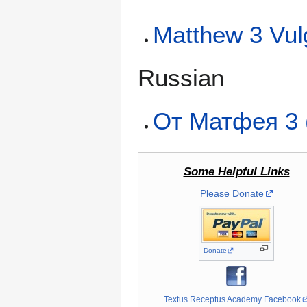
Matthew 3 Vul
Russian
От Матфея 3
Some Helpful Links
Please Donate
Donate
Textus Receptus Academy Facebook