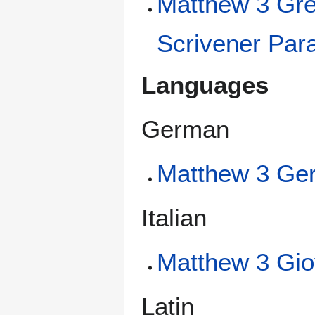
Matthew 3 Gre
Scrivener Para
Languages
German
Matthew 3 Ger
Italian
Matthew 3 Gio
Latin