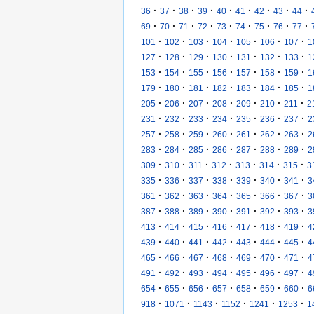
·
·
·
·
·
·
·
·
·
36
37
38
39
40
41
42
43
44
·
·
·
·
·
·
·
·
·
69
70
71
72
73
74
75
76
77
·
·
·
·
·
·
·
101
102
103
104
105
106
107
1
·
·
·
·
·
·
·
127
128
129
130
131
132
133
1
·
·
·
·
·
·
·
153
154
155
156
157
158
159
1
·
·
·
·
·
·
·
179
180
181
182
183
184
185
1
·
·
·
·
·
·
·
205
206
207
208
209
210
211
2
·
·
·
·
·
·
·
231
232
233
234
235
236
237
2
·
·
·
·
·
·
·
257
258
259
260
261
262
263
2
·
·
·
·
·
·
·
283
284
285
286
287
288
289
2
·
·
·
·
·
·
·
309
310
311
312
313
314
315
3
·
·
·
·
·
·
·
335
336
337
338
339
340
341
3
·
·
·
·
·
·
·
361
362
363
364
365
366
367
3
·
·
·
·
·
·
·
387
388
389
390
391
392
393
3
·
·
·
·
·
·
·
413
414
415
416
417
418
419
4
·
·
·
·
·
·
·
439
440
441
442
443
444
445
4
·
·
·
·
·
·
·
465
466
467
468
469
470
471
4
·
·
·
·
·
·
·
491
492
493
494
495
496
497
4
·
·
·
·
·
·
·
654
655
656
657
658
659
660
6
·
·
·
·
·
·
918
1071
1143
1152
1241
1253
1