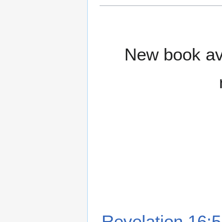
New book ava
Revelation 16:5