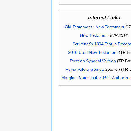
Internal Links
Old Testament
-
New Testament
KJ
New Testament
KJV 2016
Scrivener's 1894 Textus Recep
2016 Urdu New Testament
(TR Ba
Russian Synodal Version
(TR Ba
Reina Valera Gómez
Spanish
(TR 
Marginal Notes in the 1611 Authorize