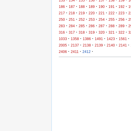
·
·
·
·
·
·
·
153
154
155
156
157
158
159
1
·
·
·
·
·
·
·
186
187
188
189
190
191
192
1
·
·
·
·
·
·
·
217
218
219
220
221
222
223
2
·
·
·
·
·
·
·
250
251
252
253
254
255
256
2
·
·
·
·
·
·
·
283
284
285
286
287
288
289
2
·
·
·
·
·
·
·
316
317
318
319
320
321
322
3
·
·
·
·
·
·
1033
1358
1386
1491
1423
1561
·
·
·
·
·
·
2005
2137
2138
2139
2140
2141
·
·
·
2406
2411
2412