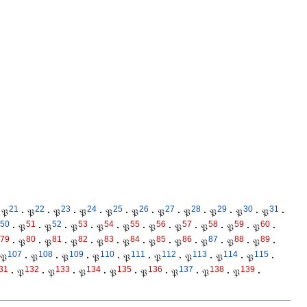
21
22
23
24
25
26
27
28
29
30
31
𝔓
·
𝔓
·
𝔓
·
𝔓
·
𝔓
·
𝔓
·
𝔓
·
𝔓
·
𝔓
·
𝔓
·
𝔓
·
50
51
52
53
54
55
56
57
58
59
60
·
𝔓
·
𝔓
·
𝔓
·
𝔓
·
𝔓
·
𝔓
·
𝔓
·
𝔓
·
𝔓
·
𝔓
·
79
80
81
82
83
84
85
86
87
88
89
·
𝔓
·
𝔓
·
𝔓
·
𝔓
·
𝔓
·
𝔓
·
𝔓
·
𝔓
·
𝔓
·
𝔓
·
107
108
109
110
111
112
113
114
115
𝔓
·
𝔓
·
𝔓
·
𝔓
·
𝔓
·
𝔓
·
𝔓
·
𝔓
·
𝔓
·
31
132
133
134
135
136
137
138
139
·
𝔓
·
𝔓
·
𝔓
·
𝔓
·
𝔓
·
𝔓
·
𝔓
·
𝔓
·