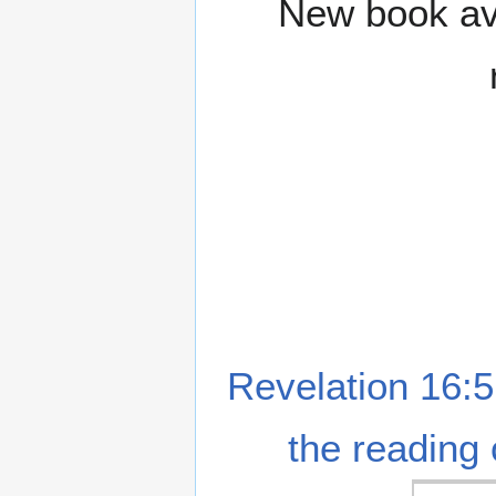
New book ava
Revelation 16:5
the reading 