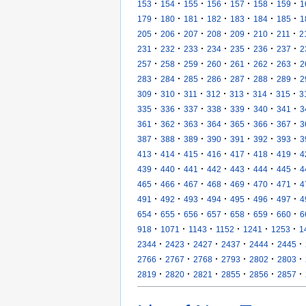
·
·
·
·
·
·
·
153
154
155
156
157
158
159
1
·
·
·
·
·
·
·
179
180
181
182
183
184
185
1
·
·
·
·
·
·
·
205
206
207
208
209
210
211
2
·
·
·
·
·
·
·
231
232
233
234
235
236
237
2
·
·
·
·
·
·
·
257
258
259
260
261
262
263
2
·
·
·
·
·
·
·
283
284
285
286
287
288
289
2
·
·
·
·
·
·
·
309
310
311
312
313
314
315
3
·
·
·
·
·
·
·
335
336
337
338
339
340
341
3
·
·
·
·
·
·
·
361
362
363
364
365
366
367
3
·
·
·
·
·
·
·
387
388
389
390
391
392
393
3
·
·
·
·
·
·
·
413
414
415
416
417
418
419
4
·
·
·
·
·
·
·
439
440
441
442
443
444
445
4
·
·
·
·
·
·
·
465
466
467
468
469
470
471
4
·
·
·
·
·
·
·
491
492
493
494
495
496
497
4
·
·
·
·
·
·
·
654
655
656
657
658
659
660
6
·
·
·
·
·
·
918
1071
1143
1152
1241
1253
1
·
·
·
·
·
·
2344
2423
2427
2437
2444
2445
·
·
·
·
·
·
2766
2767
2768
2793
2802
2803
·
·
·
·
·
·
2819
2820
2821
2855
2856
2857