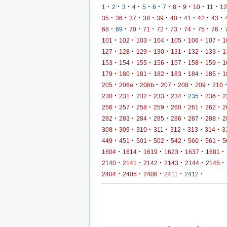
·
·
·
·
·
·
·
·
·
·
·
1
2
3
4
5
6
7
8
9
10
11
12
·
·
·
·
·
·
·
·
·
35
36
37
38
39
40
41
42
43
·
·
·
·
·
·
·
·
·
68
69
70
71
72
73
74
75
76
·
·
·
·
·
·
·
101
102
103
104
105
106
107
1
·
·
·
·
·
·
·
127
128
129
130
131
132
133
1
·
·
·
·
·
·
·
153
154
155
156
157
158
159
1
·
·
·
·
·
·
·
179
180
181
182
183
184
185
1
·
·
·
·
·
·
205
206a
206b
207
208
209
210
·
·
·
·
·
·
·
230
231
232
233
234
235
236
2
·
·
·
·
·
·
·
256
257
258
259
260
261
262
2
·
·
·
·
·
·
·
282
283
284
285
286
287
288
2
·
·
·
·
·
·
·
308
309
310
311
312
313
314
3
·
·
·
·
·
·
·
449
451
501
502
542
560
561
5
·
·
·
·
·
·
1604
1614
1619
1623
1637
1681
·
·
·
·
·
·
2140
2141
2142
2143
2144
2145
·
·
·
·
·
2404
2405
2406
2411
2412