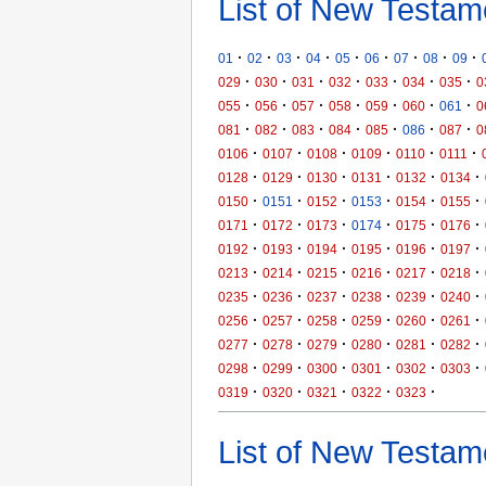
List of New Testam
·
·
·
·
·
·
·
·
·
01
02
03
04
05
06
07
08
09
·
·
·
·
·
·
·
029
030
031
032
033
034
035
0
·
·
·
·
·
·
·
055
056
057
058
059
060
061
0
·
·
·
·
·
·
·
081
082
083
084
085
086
087
0
·
·
·
·
·
·
0106
0107
0108
0109
0110
0111
·
·
·
·
·
·
0128
0129
0130
0131
0132
0134
·
·
·
·
·
·
0150
0151
0152
0153
0154
0155
·
·
·
·
·
·
0171
0172
0173
0174
0175
0176
·
·
·
·
·
·
0192
0193
0194
0195
0196
0197
·
·
·
·
·
·
0213
0214
0215
0216
0217
0218
·
·
·
·
·
·
0235
0236
0237
0238
0239
0240
·
·
·
·
·
·
0256
0257
0258
0259
0260
0261
·
·
·
·
·
·
0277
0278
0279
0280
0281
0282
·
·
·
·
·
·
0298
0299
0300
0301
0302
0303
·
·
·
·
·
0319
0320
0321
0322
0323
List of New Testame