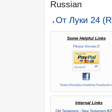
Russian
От Луки 24 (
Some Helpful Links
Please Donate
Donate
Textus Receptus Academy Facebook
Internal Links
Old Testament
-
New Testament
KJ