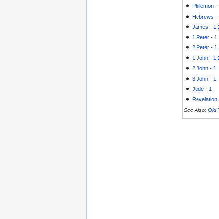
Philemon
-
Hebrews
-
James
-
1
1 Peter
-
1
2 Peter
-
1
1 John
-
1
2 John
-
1
3 John
-
1
Jude
-
1
Revelation
See Also:
Old 