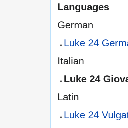
Languages
German
Luke 24 Germa
Italian
Luke 24 Giova
Latin
Luke 24 Vulga