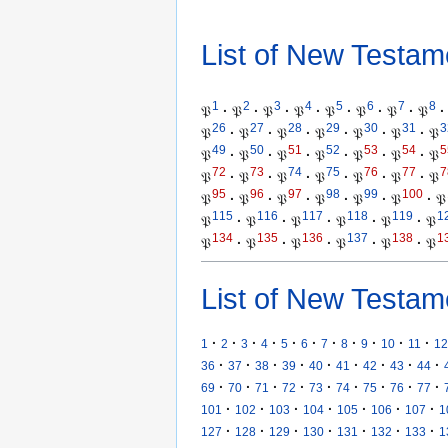
List of New Testam
1
2
3
4
5
6
7
8
𝔓
·
𝔓
·
𝔓
·
𝔓
·
𝔓
·
𝔓
·
𝔓
·
𝔓
·
26
27
28
29
30
31
3
𝔓
·
𝔓
·
𝔓
·
𝔓
·
𝔓
·
𝔓
·
𝔓
49
50
51
52
53
54
5
𝔓
·
𝔓
·
𝔓
·
𝔓
·
𝔓
·
𝔓
·
𝔓
72
73
74
75
76
77
7
𝔓
·
𝔓
·
𝔓
·
𝔓
·
𝔓
·
𝔓
·
𝔓
95
96
97
98
99
100
𝔓
·
𝔓
·
𝔓
·
𝔓
·
𝔓
·
𝔓
·
𝔓
115
116
117
118
119
1
𝔓
·
𝔓
·
𝔓
·
𝔓
·
𝔓
·
𝔓
134
135
136
137
138
1
𝔓
·
𝔓
·
𝔓
·
𝔓
·
𝔓
·
𝔓
List of New Testam
·
·
·
·
·
·
·
·
·
·
·
1
2
3
4
5
6
7
8
9
10
11
12
·
·
·
·
·
·
·
·
·
36
37
38
39
40
41
42
43
44
·
·
·
·
·
·
·
·
·
69
70
71
72
73
74
75
76
77
·
·
·
·
·
·
·
101
102
103
104
105
106
107
1
·
·
·
·
·
·
·
127
128
129
130
131
132
133
1