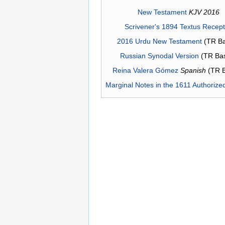
New Testament
KJV 2016
Scrivener's 1894 Textus Recep
2016 Urdu New Testament
(TR Ba
Russian Synodal Version
(TR Ba
Reina Valera Gómez
Spanish
(TR 
Marginal Notes in the 1611 Authorize