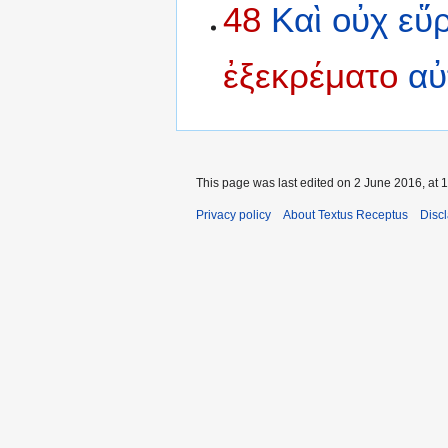
48
Καὶ
οὐχ
εὕ
ἐξεκρέματο
αὐ
This page was last edited on 2 June 2016, at 1
Privacy policy
About Textus Receptus
Disc