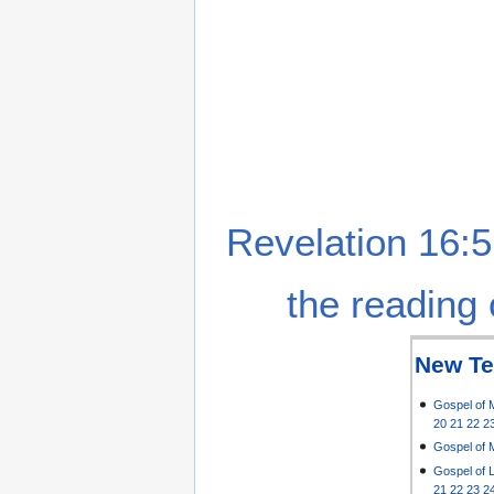
Revelation 16:5
the reading 
New Te
Gospel of 
20
21
22
2
Gospel of 
Gospel of 
21
22
23
2