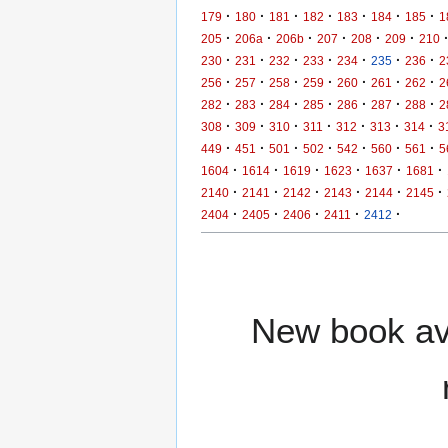
·
·
·
·
·
·
·
179
180
181
182
183
184
185
1
·
·
·
·
·
·
205
206a
206b
207
208
209
210
·
·
·
·
·
·
·
230
231
232
233
234
235
236
2
·
·
·
·
·
·
·
256
257
258
259
260
261
262
2
·
·
·
·
·
·
·
282
283
284
285
286
287
288
2
·
·
·
·
·
·
·
308
309
310
311
312
313
314
3
·
·
·
·
·
·
·
449
451
501
502
542
560
561
5
·
·
·
·
·
·
1604
1614
1619
1623
1637
1681
·
·
·
·
·
·
2140
2141
2142
2143
2144
2145
·
·
·
·
·
2404
2405
2406
2411
2412
New book ava