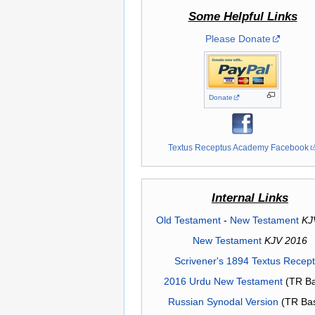
Some Helpful Links
Please Donate
Donate
Textus Receptus Academy Facebook
Internal Links
Old Testament
-
New Testament
KJ
New Testament
KJV 2016
Scrivener's 1894 Textus Recep
2016 Urdu New Testament
(TR Ba
Russian Synodal Version
(TR Ba