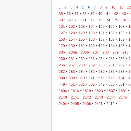
·
·
·
·
·
·
·
·
·
·
·
1
2
3
4
5
6
7
8
9
10
11
12
·
·
·
·
·
·
·
·
·
35
36
37
38
39
40
41
42
43
·
·
·
·
·
·
·
·
·
68
69
70
71
72
73
74
75
76
·
·
·
·
·
·
·
101
102
103
104
105
106
107
1
·
·
·
·
·
·
·
127
128
129
130
131
132
133
1
·
·
·
·
·
·
·
153
154
155
156
157
158
159
1
·
·
·
·
·
·
·
179
180
181
182
183
184
185
1
·
·
·
·
·
·
205
206a
206b
207
208
209
210
·
·
·
·
·
·
·
230
231
232
233
234
235
236
2
·
·
·
·
·
·
·
256
257
258
259
260
261
262
2
·
·
·
·
·
·
·
282
283
284
285
286
287
288
2
·
·
·
·
·
·
·
308
309
310
311
312
313
314
3
·
·
·
·
·
·
·
449
451
501
502
542
560
561
5
·
·
·
·
·
·
1604
1614
1619
1623
1637
1681
·
·
·
·
·
·
2140
2141
2142
2143
2144
2145
·
·
·
·
·
2404
2405
2406
2411
2412