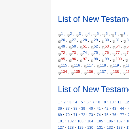
List of New Testam
1
2
3
4
5
6
7
8
𝔓
·
𝔓
·
𝔓
·
𝔓
·
𝔓
·
𝔓
·
𝔓
·
𝔓
·
26
27
28
29
30
31
3
𝔓
·
𝔓
·
𝔓
·
𝔓
·
𝔓
·
𝔓
·
𝔓
49
50
51
52
53
54
5
𝔓
·
𝔓
·
𝔓
·
𝔓
·
𝔓
·
𝔓
·
𝔓
72
73
74
75
76
77
7
𝔓
·
𝔓
·
𝔓
·
𝔓
·
𝔓
·
𝔓
·
𝔓
95
96
97
98
99
100
𝔓
·
𝔓
·
𝔓
·
𝔓
·
𝔓
·
𝔓
·
𝔓
115
116
117
118
119
1
𝔓
·
𝔓
·
𝔓
·
𝔓
·
𝔓
·
𝔓
134
135
136
137
138
1
𝔓
·
𝔓
·
𝔓
·
𝔓
·
𝔓
·
𝔓
List of New Testam
·
·
·
·
·
·
·
·
·
·
·
1
2
3
4
5
6
7
8
9
10
11
12
·
·
·
·
·
·
·
·
·
36
37
38
39
40
41
42
43
44
·
·
·
·
·
·
·
·
·
69
70
71
72
73
74
75
76
77
·
·
·
·
·
·
·
101
102
103
104
105
106
107
1
·
·
·
·
·
·
·
127
128
129
130
131
132
133
1