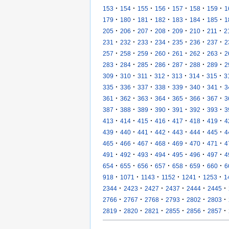
·
·
·
·
·
·
·
153
154
155
156
157
158
159
1
·
·
·
·
·
·
·
179
180
181
182
183
184
185
1
·
·
·
·
·
·
·
205
206
207
208
209
210
211
2
·
·
·
·
·
·
·
231
232
233
234
235
236
237
2
·
·
·
·
·
·
·
257
258
259
260
261
262
263
2
·
·
·
·
·
·
·
283
284
285
286
287
288
289
2
·
·
·
·
·
·
·
309
310
311
312
313
314
315
3
·
·
·
·
·
·
·
335
336
337
338
339
340
341
3
·
·
·
·
·
·
·
361
362
363
364
365
366
367
3
·
·
·
·
·
·
·
387
388
389
390
391
392
393
3
·
·
·
·
·
·
·
413
414
415
416
417
418
419
4
·
·
·
·
·
·
·
439
440
441
442
443
444
445
4
·
·
·
·
·
·
·
465
466
467
468
469
470
471
4
·
·
·
·
·
·
·
491
492
493
494
495
496
497
4
·
·
·
·
·
·
·
654
655
656
657
658
659
660
6
·
·
·
·
·
·
918
1071
1143
1152
1241
1253
1
·
·
·
·
·
·
2344
2423
2427
2437
2444
2445
·
·
·
·
·
·
2766
2767
2768
2793
2802
2803
·
·
·
·
·
·
2819
2820
2821
2855
2856
2857