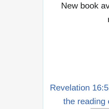
New book ava
Revelation 16:5
the reading 