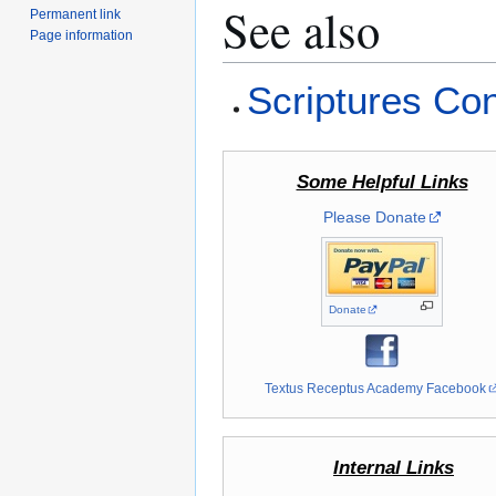
See also
Permanent link
Page information
Scriptures Co
Some Helpful Links
Please Donate
Donate
Textus Receptus Academy Facebook
Internal Links