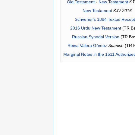
Old Testament
-
New Testament
KJ
New Testament
KJV 2016
Scrivener's 1894 Textus Recep
2016 Urdu New Testament
(TR Ba
Russian Synodal Version
(TR Ba
Reina Valera Gómez
Spanish
(TR 
Marginal Notes in the 1611 Authorize