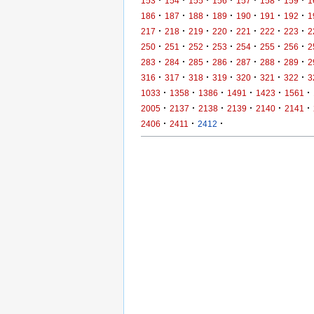
·
·
·
·
·
·
·
153
154
155
156
157
158
159
1
·
·
·
·
·
·
·
186
187
188
189
190
191
192
1
·
·
·
·
·
·
·
217
218
219
220
221
222
223
2
·
·
·
·
·
·
·
250
251
252
253
254
255
256
2
·
·
·
·
·
·
·
283
284
285
286
287
288
289
2
·
·
·
·
·
·
·
316
317
318
319
320
321
322
3
·
·
·
·
·
·
1033
1358
1386
1491
1423
1561
·
·
·
·
·
·
2005
2137
2138
2139
2140
2141
·
·
·
2406
2411
2412