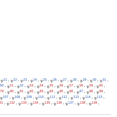
21
22
23
24
25
26
27
28
29
30
31
𝔓
·
𝔓
·
𝔓
·
𝔓
·
𝔓
·
𝔓
·
𝔓
·
𝔓
·
𝔓
·
𝔓
·
𝔓
·
50
51
52
53
54
55
56
57
58
59
60
·
𝔓
·
𝔓
·
𝔓
·
𝔓
·
𝔓
·
𝔓
·
𝔓
·
𝔓
·
𝔓
·
𝔓
·
79
80
81
82
83
84
85
86
87
88
89
·
𝔓
·
𝔓
·
𝔓
·
𝔓
·
𝔓
·
𝔓
·
𝔓
·
𝔓
·
𝔓
·
𝔓
·
107
108
109
110
111
112
113
114
115
𝔓
·
𝔓
·
𝔓
·
𝔓
·
𝔓
·
𝔓
·
𝔓
·
𝔓
·
𝔓
·
31
132
133
134
135
136
137
138
139
·
𝔓
·
𝔓
·
𝔓
·
𝔓
·
𝔓
·
𝔓
·
𝔓
·
𝔓
·