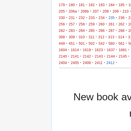
·
·
·
·
·
·
·
179
180
181
182
183
184
185
1
·
·
·
·
·
·
205
206a
206b
207
208
209
210
·
·
·
·
·
·
·
230
231
232
233
234
235
236
2
·
·
·
·
·
·
·
256
257
258
259
260
261
262
2
·
·
·
·
·
·
·
282
283
284
285
286
287
288
2
·
·
·
·
·
·
·
308
309
310
311
312
313
314
3
·
·
·
·
·
·
·
449
451
501
502
542
560
561
5
·
·
·
·
·
·
1604
1614
1619
1623
1637
1681
·
·
·
·
·
·
2140
2141
2142
2143
2144
2145
·
·
·
·
·
2404
2405
2406
2411
2412
New book ava