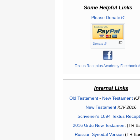
Some Helpful Links
Please Donate
Donate
Textus Receptus Academy Facebook
Internal Links
Old Testament
-
New Testament
KJ
New Testament
KJV 2016
Scrivener's 1894 Textus Recep
2016 Urdu New Testament
(TR Ba
Russian Synodal Version
(TR Ba