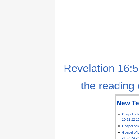
Revelation 16:5
the reading 
New Te
Gospel of 
20
21
22
2
Gospel of 
Gospel of 
21
22
23
2