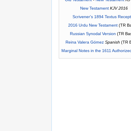
New Testament
KJV 2016
Scrivener's 1894 Textus Recep
2016 Urdu New Testament
(TR Ba
Russian Synodal Version
(TR Ba
Reina Valera Gómez
Spanish
(TR 
Marginal Notes in the 1611 Authorize