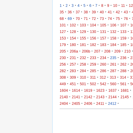
·
·
·
·
·
·
·
·
·
·
·
1
2
3
4
5
6
7
8
9
10
11
12
·
·
·
·
·
·
·
·
·
35
36
37
38
39
40
41
42
43
·
·
·
·
·
·
·
·
·
68
69
70
71
72
73
74
75
76
·
·
·
·
·
·
·
101
102
103
104
105
106
107
1
·
·
·
·
·
·
·
127
128
129
130
131
132
133
1
·
·
·
·
·
·
·
153
154
155
156
157
158
159
1
·
·
·
·
·
·
·
179
180
181
182
183
184
185
1
·
·
·
·
·
·
205
206a
206b
207
208
209
210
·
·
·
·
·
·
·
230
231
232
233
234
235
236
2
·
·
·
·
·
·
·
256
257
258
259
260
261
262
2
·
·
·
·
·
·
·
282
283
284
285
286
287
288
2
·
·
·
·
·
·
·
308
309
310
311
312
313
314
3
·
·
·
·
·
·
·
449
451
501
502
542
560
561
5
·
·
·
·
·
·
1604
1614
1619
1623
1637
1681
·
·
·
·
·
·
2140
2141
2142
2143
2144
2145
·
·
·
·
·
2404
2405
2406
2411
2412