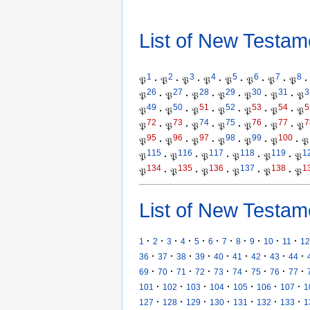
List of New Testam
1
2
3
4
5
6
7
8
𝔓
·
𝔓
·
𝔓
·
𝔓
·
𝔓
·
𝔓
·
𝔓
·
𝔓
·
26
27
28
29
30
31
3
𝔓
·
𝔓
·
𝔓
·
𝔓
·
𝔓
·
𝔓
·
𝔓
49
50
51
52
53
54
5
𝔓
·
𝔓
·
𝔓
·
𝔓
·
𝔓
·
𝔓
·
𝔓
72
73
74
75
76
77
7
𝔓
·
𝔓
·
𝔓
·
𝔓
·
𝔓
·
𝔓
·
𝔓
95
96
97
98
99
100
𝔓
·
𝔓
·
𝔓
·
𝔓
·
𝔓
·
𝔓
·
𝔓
115
116
117
118
119
1
𝔓
·
𝔓
·
𝔓
·
𝔓
·
𝔓
·
𝔓
134
135
136
137
138
1
𝔓
·
𝔓
·
𝔓
·
𝔓
·
𝔓
·
𝔓
List of New Testam
·
·
·
·
·
·
·
·
·
·
·
1
2
3
4
5
6
7
8
9
10
11
12
·
·
·
·
·
·
·
·
·
36
37
38
39
40
41
42
43
44
·
·
·
·
·
·
·
·
·
69
70
71
72
73
74
75
76
77
·
·
·
·
·
·
·
101
102
103
104
105
106
107
1
·
·
·
·
·
·
·
127
128
129
130
131
132
133
1