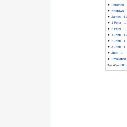
Philemon
-
Hebrews
-
James
-
1
1 Peter
-
1
2 Peter
-
1
1 John
-
1
2 John
-
1
3 John
-
1
Jude
-
1
Revelation
See Also:
Old 