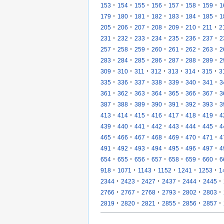
·
·
·
·
·
·
·
153
154
155
156
157
158
159
1
·
·
·
·
·
·
·
179
180
181
182
183
184
185
1
·
·
·
·
·
·
·
205
206
207
208
209
210
211
2
·
·
·
·
·
·
·
231
232
233
234
235
236
237
2
·
·
·
·
·
·
·
257
258
259
260
261
262
263
2
·
·
·
·
·
·
·
283
284
285
286
287
288
289
2
·
·
·
·
·
·
·
309
310
311
312
313
314
315
3
·
·
·
·
·
·
·
335
336
337
338
339
340
341
3
·
·
·
·
·
·
·
361
362
363
364
365
366
367
3
·
·
·
·
·
·
·
387
388
389
390
391
392
393
3
·
·
·
·
·
·
·
413
414
415
416
417
418
419
4
·
·
·
·
·
·
·
439
440
441
442
443
444
445
4
·
·
·
·
·
·
·
465
466
467
468
469
470
471
4
·
·
·
·
·
·
·
491
492
493
494
495
496
497
4
·
·
·
·
·
·
·
654
655
656
657
658
659
660
6
·
·
·
·
·
·
918
1071
1143
1152
1241
1253
1
·
·
·
·
·
·
2344
2423
2427
2437
2444
2445
·
·
·
·
·
·
2766
2767
2768
2793
2802
2803
·
·
·
·
·
·
2819
2820
2821
2855
2856
2857