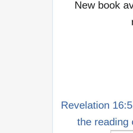
New book ava
Revelation 16:5
the reading 