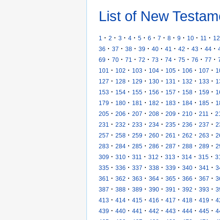
List of New Testam
·
·
·
·
·
·
·
·
·
·
·
1
2
3
4
5
6
7
8
9
10
11
12
·
·
·
·
·
·
·
·
·
36
37
38
39
40
41
42
43
44
·
·
·
·
·
·
·
·
·
69
70
71
72
73
74
75
76
77
·
·
·
·
·
·
·
101
102
103
104
105
106
107
1
·
·
·
·
·
·
·
127
128
129
130
131
132
133
1
·
·
·
·
·
·
·
153
154
155
156
157
158
159
1
·
·
·
·
·
·
·
179
180
181
182
183
184
185
1
·
·
·
·
·
·
·
205
206
207
208
209
210
211
2
·
·
·
·
·
·
·
231
232
233
234
235
236
237
2
·
·
·
·
·
·
·
257
258
259
260
261
262
263
2
·
·
·
·
·
·
·
283
284
285
286
287
288
289
2
·
·
·
·
·
·
·
309
310
311
312
313
314
315
3
·
·
·
·
·
·
·
335
336
337
338
339
340
341
3
·
·
·
·
·
·
·
361
362
363
364
365
366
367
3
·
·
·
·
·
·
·
387
388
389
390
391
392
393
3
·
·
·
·
·
·
·
413
414
415
416
417
418
419
4
·
·
·
·
·
·
·
439
440
441
442
443
444
445
4