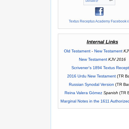
Donate
Textus Receptus Academy Facebook
Internal Links
Old Testament
-
New Testament
KJ
New Testament
KJV 2016
Scrivener's 1894 Textus Recep
2016 Urdu New Testament
(TR Ba
Russian Synodal Version
(TR Ba
Reina Valera Gómez
Spanish
(TR 
Marginal Notes in the 1611 Authorize