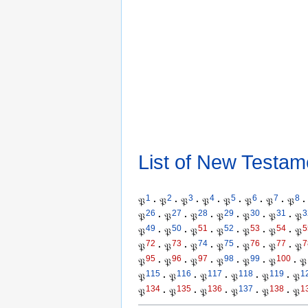
List of New Testam
1
2
3
4
5
6
7
8
𝔓
·
𝔓
·
𝔓
·
𝔓
·
𝔓
·
𝔓
·
𝔓
·
𝔓
·
26
27
28
29
30
31
3
𝔓
·
𝔓
·
𝔓
·
𝔓
·
𝔓
·
𝔓
·
𝔓
49
50
51
52
53
54
5
𝔓
·
𝔓
·
𝔓
·
𝔓
·
𝔓
·
𝔓
·
𝔓
72
73
74
75
76
77
7
𝔓
·
𝔓
·
𝔓
·
𝔓
·
𝔓
·
𝔓
·
𝔓
95
96
97
98
99
100
𝔓
·
𝔓
·
𝔓
·
𝔓
·
𝔓
·
𝔓
·
𝔓
115
116
117
118
119
1
𝔓
·
𝔓
·
𝔓
·
𝔓
·
𝔓
·
𝔓
134
135
136
137
138
1
𝔓
·
𝔓
·
𝔓
·
𝔓
·
𝔓
·
𝔓