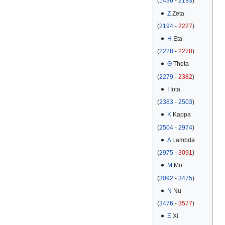
(
1436
-
2193
)
Ζ
Zeta
(
2194
-
2227
)
Η
Eta
(
2228
-
2278
)
Θ
Theta
(
2279
-
2382
)
Ι
Iota
(
2383
-
2503
)
Κ
Kappa
(
2504
-
2974
)
Λ
Lambda
(
2975
-
3091
)
Μ
Mu
(
3092
-
3475
)
Ν
Nu
(
3476
-
3577
)
Ξ
Xi