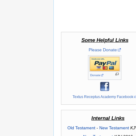
Some Helpful Links
Please Donate
Donate
Textus Receptus Academy Facebook
Internal Links
Old Testament
-
New Testament
KJ