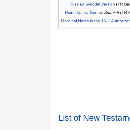
Russian Synodal Version
(TR Ba
Reina Valera Gómez
Spanish
(TR 
Marginal Notes in the 1611 Authorize
List of New Testam