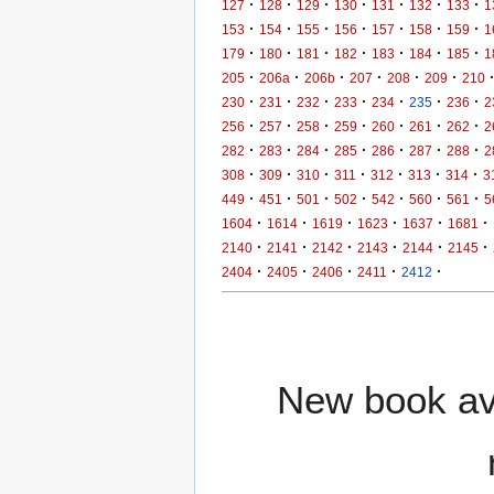
·
·
·
·
·
·
·
127
128
129
130
131
132
133
1
·
·
·
·
·
·
·
153
154
155
156
157
158
159
1
·
·
·
·
·
·
·
179
180
181
182
183
184
185
1
·
·
·
·
·
·
205
206a
206b
207
208
209
210
·
·
·
·
·
·
·
230
231
232
233
234
235
236
2
·
·
·
·
·
·
·
256
257
258
259
260
261
262
2
·
·
·
·
·
·
·
282
283
284
285
286
287
288
2
·
·
·
·
·
·
·
308
309
310
311
312
313
314
3
·
·
·
·
·
·
·
449
451
501
502
542
560
561
5
·
·
·
·
·
·
1604
1614
1619
1623
1637
1681
·
·
·
·
·
·
2140
2141
2142
2143
2144
2145
·
·
·
·
·
2404
2405
2406
2411
2412
New book ava