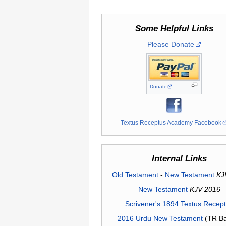
Some Helpful Links
Please Donate
Donate
Textus Receptus Academy Facebook
Internal Links
Old Testament
-
New Testament
KJ
New Testament
KJV 2016
Scrivener's 1894 Textus Recep
2016 Urdu New Testament
(TR Ba