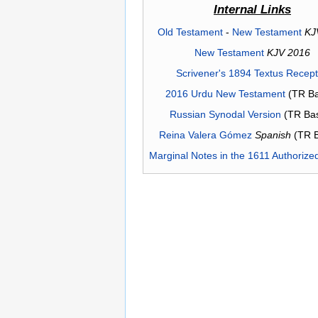
Internal Links
Old Testament
-
New Testament
KJ
New Testament
KJV 2016
Scrivener's 1894 Textus Recep
2016 Urdu New Testament
(TR Ba
Russian Synodal Version
(TR Ba
Reina Valera Gómez
Spanish
(TR 
Marginal Notes in the 1611 Authorize