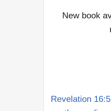
New book ava
Revelation 16:5