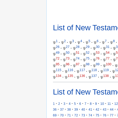
List of New Testam
1
2
3
4
5
6
7
8
𝔓
·
𝔓
·
𝔓
·
𝔓
·
𝔓
·
𝔓
·
𝔓
·
𝔓
·
26
27
28
29
30
31
3
𝔓
·
𝔓
·
𝔓
·
𝔓
·
𝔓
·
𝔓
·
𝔓
49
50
51
52
53
54
5
𝔓
·
𝔓
·
𝔓
·
𝔓
·
𝔓
·
𝔓
·
𝔓
72
73
74
75
76
77
7
𝔓
·
𝔓
·
𝔓
·
𝔓
·
𝔓
·
𝔓
·
𝔓
95
96
97
98
99
100
𝔓
·
𝔓
·
𝔓
·
𝔓
·
𝔓
·
𝔓
·
𝔓
115
116
117
118
119
1
𝔓
·
𝔓
·
𝔓
·
𝔓
·
𝔓
·
𝔓
134
135
136
137
138
1
𝔓
·
𝔓
·
𝔓
·
𝔓
·
𝔓
·
𝔓
List of New Testam
·
·
·
·
·
·
·
·
·
·
·
1
2
3
4
5
6
7
8
9
10
11
12
·
·
·
·
·
·
·
·
·
36
37
38
39
40
41
42
43
44
·
·
·
·
·
·
·
·
·
69
70
71
72
73
74
75
76
77