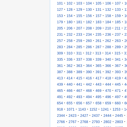
·
·
·
·
·
·
·
101
102
103
104
105
106
107
1
·
·
·
·
·
·
·
127
128
129
130
131
132
133
1
·
·
·
·
·
·
·
153
154
155
156
157
158
159
1
·
·
·
·
·
·
·
179
180
181
182
183
184
185
1
·
·
·
·
·
·
·
205
206
207
208
209
210
211
2
·
·
·
·
·
·
·
231
232
233
234
235
236
237
2
·
·
·
·
·
·
·
257
258
259
260
261
262
263
2
·
·
·
·
·
·
·
283
284
285
286
287
288
289
2
·
·
·
·
·
·
·
309
310
311
312
313
314
315
3
·
·
·
·
·
·
·
335
336
337
338
339
340
341
3
·
·
·
·
·
·
·
361
362
363
364
365
366
367
3
·
·
·
·
·
·
·
387
388
389
390
391
392
393
3
·
·
·
·
·
·
·
413
414
415
416
417
418
419
4
·
·
·
·
·
·
·
439
440
441
442
443
444
445
4
·
·
·
·
·
·
·
465
466
467
468
469
470
471
4
·
·
·
·
·
·
·
491
492
493
494
495
496
497
4
·
·
·
·
·
·
·
654
655
656
657
658
659
660
6
·
·
·
·
·
·
918
1071
1143
1152
1241
1253
1
·
·
·
·
·
·
2344
2423
2427
2437
2444
2445
·
·
·
·
·
·
2766
2767
2768
2793
2802
2803