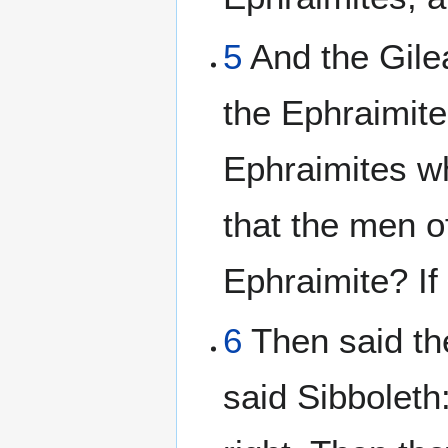
5
And the Gile
the Ephraimite
Ephraimites w
that the men o
Ephraimite? If
6
Then said th
said Sibboleth