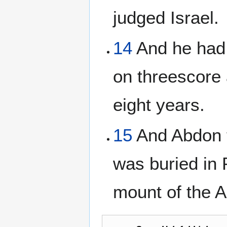
judged Israel.
14
And he had 
on threescore 
eight years.
15
And Abdon th
was buried in 
mount of the A