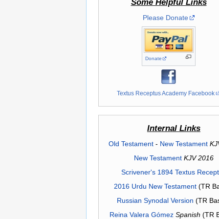
Some Helpful Links
Please Donate
Donate
Textus Receptus Academy Facebook
Internal Links
Old Testament
-
New Testament
KJ
New Testament
KJV 2016
Scrivener's 1894 Textus Recep
2016 Urdu New Testament
(TR Ba
Russian Synodal Version
(TR Ba
Reina Valera Gómez
Spanish
(TR 