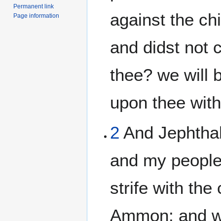
Permanent link
against the ch
Page information
and didst not c
thee? we will 
upon thee with 
2
And Jephthah
and my people
strife with the 
Ammon; and wh