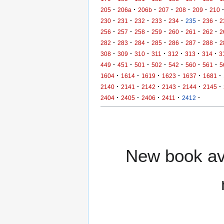
·
·
·
·
·
·
205
206a
206b
207
208
209
210
·
·
·
·
·
·
·
230
231
232
233
234
235
236
2
·
·
·
·
·
·
·
256
257
258
259
260
261
262
2
·
·
·
·
·
·
·
282
283
284
285
286
287
288
2
·
·
·
·
·
·
·
308
309
310
311
312
313
314
3
·
·
·
·
·
·
·
449
451
501
502
542
560
561
5
·
·
·
·
·
·
1604
1614
1619
1623
1637
1681
·
·
·
·
·
·
2140
2141
2142
2143
2144
2145
·
·
·
·
·
2404
2405
2406
2411
2412
New book ava