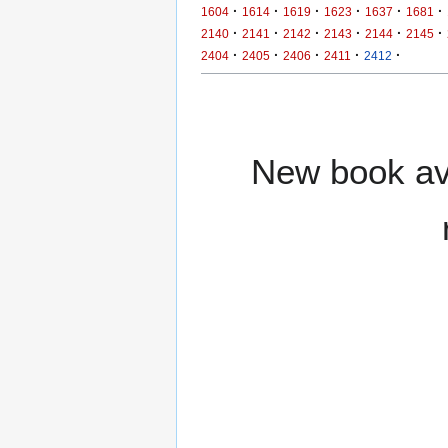
·
·
·
·
·
·
1604
1614
1619
1623
1637
1681
·
·
·
·
·
·
2140
2141
2142
2143
2144
2145
·
·
·
·
·
2404
2405
2406
2411
2412
New book ava