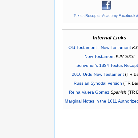
Textus Receptus Academy Facebook
Internal Links
Old Testament
-
New Testament
KJ
New Testament
KJV 2016
Scrivener's 1894 Textus Recep
2016 Urdu New Testament
(TR Ba
Russian Synodal Version
(TR Ba
Reina Valera Gómez
Spanish
(TR 
Marginal Notes in the 1611 Authorize