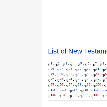
List of New Testam
1
2
3
4
5
6
7
8
𝔓
·
𝔓
·
𝔓
·
𝔓
·
𝔓
·
𝔓
·
𝔓
·
𝔓
·
26
27
28
29
30
31
3
𝔓
·
𝔓
·
𝔓
·
𝔓
·
𝔓
·
𝔓
·
𝔓
49
50
51
52
53
54
5
𝔓
·
𝔓
·
𝔓
·
𝔓
·
𝔓
·
𝔓
·
𝔓
72
73
74
75
76
77
7
𝔓
·
𝔓
·
𝔓
·
𝔓
·
𝔓
·
𝔓
·
𝔓
95
96
97
98
99
100
𝔓
·
𝔓
·
𝔓
·
𝔓
·
𝔓
·
𝔓
·
𝔓
115
116
117
118
119
1
𝔓
·
𝔓
·
𝔓
·
𝔓
·
𝔓
·
𝔓
134
135
136
137
138
1
𝔓
·
𝔓
·
𝔓
·
𝔓
·
𝔓
·
𝔓