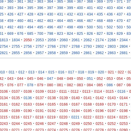
·
·
·
·
·
·
·
·
·
·
·
·
·
59
360
361
362
363
364
365
366
367
368
369
370
371
37
·
·
·
·
·
·
·
·
·
·
·
·
·
92
393
394
395
396
397
398
399
400
401
402
403
404
40
·
·
·
·
·
·
·
·
·
·
·
·
·
25
426
427
428
429
430
431
432
433
434
435
436
437
43
·
·
·
·
·
·
·
·
·
·
·
·
·
58
459
460
461
462
463
464
465
466
467
468
469
470
47
·
·
·
·
·
·
·
·
·
·
·
·
·
91
492
493
494
495
496
497
498
499
500
501
502
503
50
·
·
·
·
·
·
·
·
·
·
·
·
·
61
669
676
685
700
798
823
824
825
826
827
828
829
83
·
·
·
·
·
·
·
·
·
·
·
1813
1834
2050
2053
2059
2060
2061
2062
2174
2268
2344
·
·
·
·
·
·
·
·
·
·
·
2754
2755
2756
2757
2766
2767
2768
2793
2802
2803
2804
·
·
·
·
·
·
·
·
·
·
·
2821
2855
2856
2857
2858
2859
2860
2861
2862
2863
2881
·
·
·
·
·
·
·
·
·
·
·
·
·
010
011
012
013
014
015
016
017
018
019
020
021
022
0
·
·
·
·
·
·
·
·
·
·
·
·
·
42
043
044
045
046
047
048
049
050
051
052
053
054
05
·
·
·
·
·
·
·
·
·
·
·
·
·
75
076
077
078
079
080
081
082
083
084
085
086
087
08
·
·
·
·
·
·
·
·
·
·
·
0106
0107
0108
0109
0110
0111
0112
0113
0114
0115
0116
·
·
·
·
·
·
·
·
·
·
·
0134
0135
0136
0137
0138
0139
0140
0141
0142
0143
0144
·
·
·
·
·
·
·
·
·
·
·
0161
0162
0163
0164
0165
0166
0167
0168
0169
0170
0171
·
·
·
·
·
·
·
·
·
·
·
0188
0189
0190
0191
0192
0193
0194
0195
0196
0197
0198
·
·
·
·
·
·
·
·
·
·
·
0215
0216
0217
0218
0219
0220
0221
0222
0223
0224
0225
·
·
·
·
·
·
·
·
·
·
·
0243
0244
0245
0246
0247
0248
0249
0250
0251
0252
0253
·
·
·
·
·
·
·
·
·
·
·
0270
0271
0272
0273
0274
0275
0276
0277
0278
0279
0280