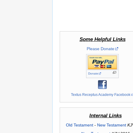
Some Helpful Links
Please Donate
Donate
Textus Receptus Academy Facebook
Internal Links
Old Testament
-
New Testament
KJ