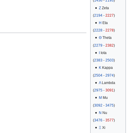
(
1436
-
2193
)
Ζ
Zeta
(
2194
-
2227
)
Η
Eta
(
2228
-
2278
)
Θ
Theta
(
2279
-
2382
)
Ι
Iota
(
2383
-
2503
)
Κ
Kappa
(
2504
-
2974
)
Λ
Lambda
(
2975
-
3091
)
Μ
Mu
(
3092
-
3475
)
Ν
Nu
(
3476
-
3577
)
Ξ
Xi