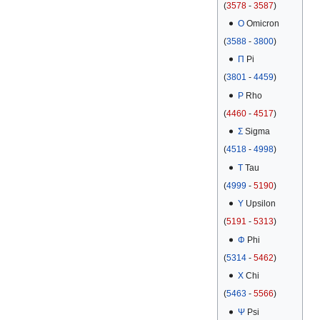
(
3578
-
3587
)
Ο
Omicron
(
3588
-
3800
)
Π
Pi
(
3801
-
4459
)
Ρ
Rho
(
4460
-
4517
)
Σ
Sigma
(
4518
-
4998
)
Τ
Tau
(
4999
-
5190
)
Υ
Upsilon
(
5191
-
5313
)
Φ
Phi
(
5314
-
5462
)
Χ
Chi
(
5463
-
5566
)
Ψ
Psi