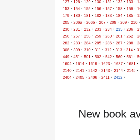
·
·
·
·
·
·
·
127
128
129
130
131
132
133
1
·
·
·
·
·
·
·
153
154
155
156
157
158
159
1
·
·
·
·
·
·
·
179
180
181
182
183
184
185
1
·
·
·
·
·
·
205
206a
206b
207
208
209
210
·
·
·
·
·
·
·
230
231
232
233
234
235
236
2
·
·
·
·
·
·
·
256
257
258
259
260
261
262
2
·
·
·
·
·
·
·
282
283
284
285
286
287
288
2
·
·
·
·
·
·
·
308
309
310
311
312
313
314
3
·
·
·
·
·
·
·
449
451
501
502
542
560
561
5
·
·
·
·
·
·
1604
1614
1619
1623
1637
1681
·
·
·
·
·
·
2140
2141
2142
2143
2144
2145
·
·
·
·
·
2404
2405
2406
2411
2412
New book ava