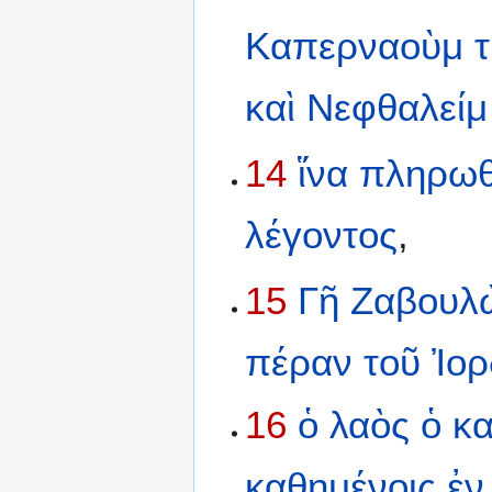
Καπερναοὺμ
καὶ
Νεφθαλείμ
14
ἵνα
πληρω
λέγοντος
,
15
Γῆ
Ζαβουλ
πέραν
τοῦ
Ἰο
16
ὁ
λαὸς
ὁ
κ
καθημένοις
ἐν