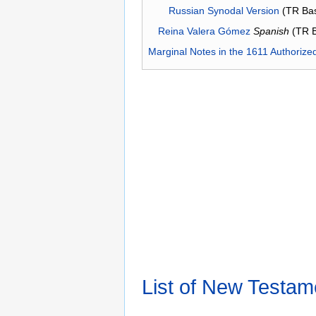
Russian Synodal Version
(TR Ba
Reina Valera Gómez
Spanish
(TR 
Marginal Notes in the 1611 Authorize
List of New Testam