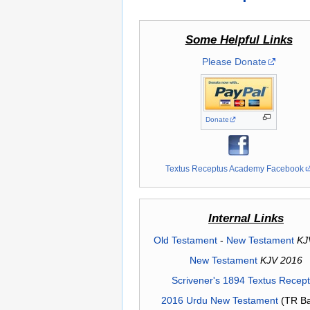
Some Helpful Links
Please Donate
Donate
Textus Receptus Academy Facebook
Internal Links
Old Testament
-
New Testament
KJ
New Testament
KJV 2016
Scrivener's 1894 Textus Recep
2016 Urdu New Testament
(TR Ba