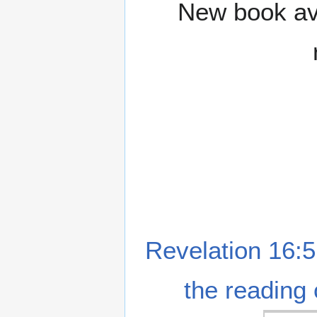
New book ava
Revelation 16:5
the reading 