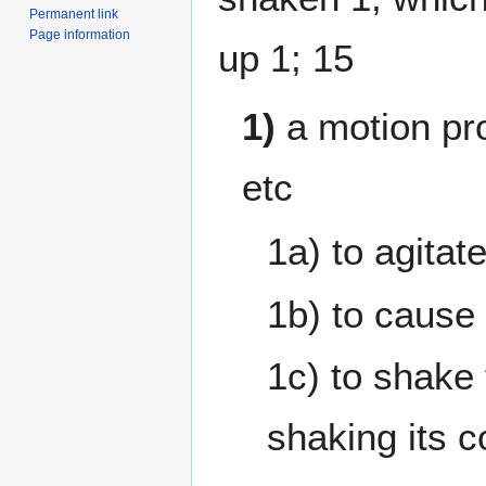
Permanent link
Page information
up 1; 15
1)
a motion pr
etc
1a) to agitat
1b) to cause 
1c) to shake 
shaking its c