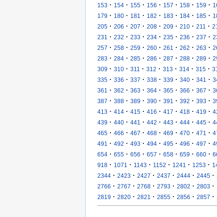
·
·
·
·
·
·
·
153
154
155
156
157
158
159
1
·
·
·
·
·
·
·
179
180
181
182
183
184
185
1
·
·
·
·
·
·
·
205
206
207
208
209
210
211
2
·
·
·
·
·
·
·
231
232
233
234
235
236
237
2
·
·
·
·
·
·
·
257
258
259
260
261
262
263
2
·
·
·
·
·
·
·
283
284
285
286
287
288
289
2
·
·
·
·
·
·
·
309
310
311
312
313
314
315
3
·
·
·
·
·
·
·
335
336
337
338
339
340
341
3
·
·
·
·
·
·
·
361
362
363
364
365
366
367
3
·
·
·
·
·
·
·
387
388
389
390
391
392
393
3
·
·
·
·
·
·
·
413
414
415
416
417
418
419
4
·
·
·
·
·
·
·
439
440
441
442
443
444
445
4
·
·
·
·
·
·
·
465
466
467
468
469
470
471
4
·
·
·
·
·
·
·
491
492
493
494
495
496
497
4
·
·
·
·
·
·
·
654
655
656
657
658
659
660
6
·
·
·
·
·
·
918
1071
1143
1152
1241
1253
1
·
·
·
·
·
·
2344
2423
2427
2437
2444
2445
·
·
·
·
·
·
2766
2767
2768
2793
2802
2803
·
·
·
·
·
·
2819
2820
2821
2855
2856
2857