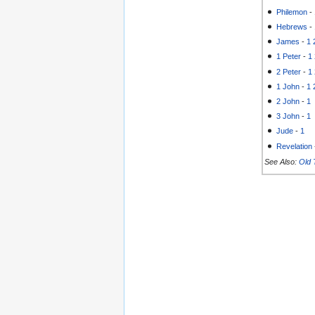
Philemon
-
Hebrews
-
James
-
1
1 Peter
-
1
2 Peter
-
1
1 John
-
1
2 John
-
1
3 John
-
1
Jude
-
1
Revelation
See Also:
Old 