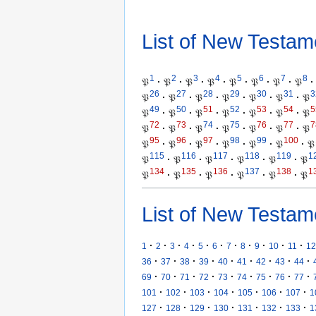
List of New Testam
1
2
3
4
5
6
7
8
𝔓
·
𝔓
·
𝔓
·
𝔓
·
𝔓
·
𝔓
·
𝔓
·
𝔓
·
26
27
28
29
30
31
3
𝔓
·
𝔓
·
𝔓
·
𝔓
·
𝔓
·
𝔓
·
𝔓
49
50
51
52
53
54
5
𝔓
·
𝔓
·
𝔓
·
𝔓
·
𝔓
·
𝔓
·
𝔓
72
73
74
75
76
77
7
𝔓
·
𝔓
·
𝔓
·
𝔓
·
𝔓
·
𝔓
·
𝔓
95
96
97
98
99
100
𝔓
·
𝔓
·
𝔓
·
𝔓
·
𝔓
·
𝔓
·
𝔓
115
116
117
118
119
1
𝔓
·
𝔓
·
𝔓
·
𝔓
·
𝔓
·
𝔓
134
135
136
137
138
1
𝔓
·
𝔓
·
𝔓
·
𝔓
·
𝔓
·
𝔓
List of New Testam
·
·
·
·
·
·
·
·
·
·
·
1
2
3
4
5
6
7
8
9
10
11
12
·
·
·
·
·
·
·
·
·
36
37
38
39
40
41
42
43
44
·
·
·
·
·
·
·
·
·
69
70
71
72
73
74
75
76
77
·
·
·
·
·
·
·
101
102
103
104
105
106
107
1
·
·
·
·
·
·
·
127
128
129
130
131
132
133
1