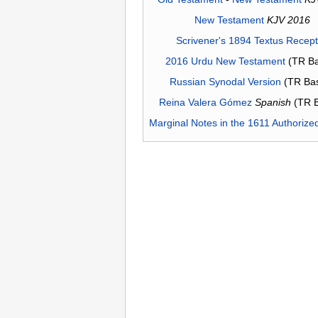
New Testament
KJV 2016
Scrivener's 1894 Textus Recep
2016 Urdu New Testament
(TR Ba
Russian Synodal Version
(TR Ba
Reina Valera Gómez
Spanish
(TR 
Marginal Notes in the 1611 Authorize