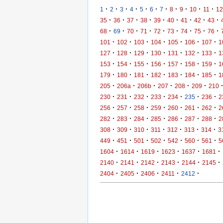
·
·
·
·
·
·
·
·
·
·
·
1
2
3
4
5
6
7
8
9
10
11
12
·
·
·
·
·
·
·
·
·
35
36
37
38
39
40
41
42
43
·
·
·
·
·
·
·
·
·
68
69
70
71
72
73
74
75
76
·
·
·
·
·
·
·
101
102
103
104
105
106
107
1
·
·
·
·
·
·
·
127
128
129
130
131
132
133
1
·
·
·
·
·
·
·
153
154
155
156
157
158
159
1
·
·
·
·
·
·
·
179
180
181
182
183
184
185
1
·
·
·
·
·
·
205
206a
206b
207
208
209
210
·
·
·
·
·
·
·
230
231
232
233
234
235
236
2
·
·
·
·
·
·
·
256
257
258
259
260
261
262
2
·
·
·
·
·
·
·
282
283
284
285
286
287
288
2
·
·
·
·
·
·
·
308
309
310
311
312
313
314
3
·
·
·
·
·
·
·
449
451
501
502
542
560
561
5
·
·
·
·
·
·
1604
1614
1619
1623
1637
1681
·
·
·
·
·
·
2140
2141
2142
2143
2144
2145
·
·
·
·
·
2404
2405
2406
2411
2412