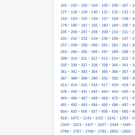
·
·
·
·
·
·
·
101
102
103
104
105
106
107
1
·
·
·
·
·
·
·
127
128
129
130
131
132
133
1
·
·
·
·
·
·
·
153
154
155
156
157
158
159
1
·
·
·
·
·
·
·
179
180
181
182
183
184
185
1
·
·
·
·
·
·
·
205
206
207
208
209
210
211
2
·
·
·
·
·
·
·
231
232
233
234
235
236
237
2
·
·
·
·
·
·
·
257
258
259
260
261
262
263
2
·
·
·
·
·
·
·
283
284
285
286
287
288
289
2
·
·
·
·
·
·
·
309
310
311
312
313
314
315
3
·
·
·
·
·
·
·
335
336
337
338
339
340
341
3
·
·
·
·
·
·
·
361
362
363
364
365
366
367
3
·
·
·
·
·
·
·
387
388
389
390
391
392
393
3
·
·
·
·
·
·
·
413
414
415
416
417
418
419
4
·
·
·
·
·
·
·
439
440
441
442
443
444
445
4
·
·
·
·
·
·
·
465
466
467
468
469
470
471
4
·
·
·
·
·
·
·
491
492
493
494
495
496
497
4
·
·
·
·
·
·
·
654
655
656
657
658
659
660
6
·
·
·
·
·
·
918
1071
1143
1152
1241
1253
1
·
·
·
·
·
·
2344
2423
2427
2437
2444
2445
·
·
·
·
·
·
2766
2767
2768
2793
2802
2803