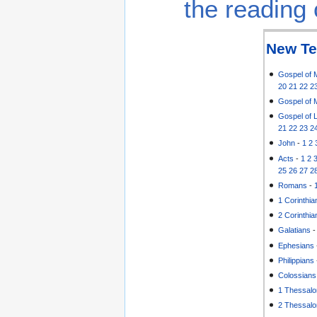
the reading 
New Te
Gospel of 
20
21
22
2
Gospel of 
Gospel of 
21
22
23
2
John
-
1
2
Acts
-
1
2
25
26
27
2
Romans
-
1 Corinthia
2 Corinthia
Galatians
Ephesians
Philippians
Colossians
1 Thessalo
2 Thessalo