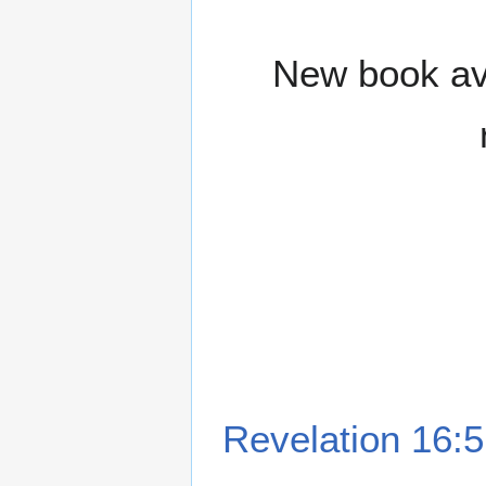
New book ava
Revelation 16:5