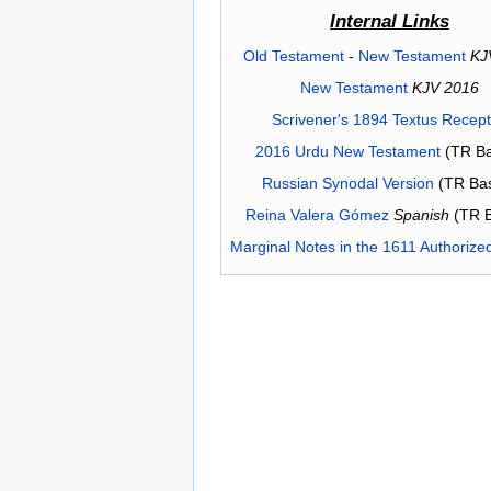
Internal Links
Old Testament
-
New Testament
KJ
New Testament
KJV 2016
Scrivener's 1894 Textus Recep
2016 Urdu New Testament
(TR Ba
Russian Synodal Version
(TR Ba
Reina Valera Gómez
Spanish
(TR 
Marginal Notes in the 1611 Authorize