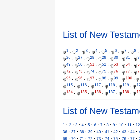
List of New Testam
1
2
3
4
5
6
7
8
𝔓
·
𝔓
·
𝔓
·
𝔓
·
𝔓
·
𝔓
·
𝔓
·
𝔓
·
26
27
28
29
30
31
3
𝔓
·
𝔓
·
𝔓
·
𝔓
·
𝔓
·
𝔓
·
𝔓
49
50
51
52
53
54
5
𝔓
·
𝔓
·
𝔓
·
𝔓
·
𝔓
·
𝔓
·
𝔓
72
73
74
75
76
77
7
𝔓
·
𝔓
·
𝔓
·
𝔓
·
𝔓
·
𝔓
·
𝔓
95
96
97
98
99
100
𝔓
·
𝔓
·
𝔓
·
𝔓
·
𝔓
·
𝔓
·
𝔓
115
116
117
118
119
1
𝔓
·
𝔓
·
𝔓
·
𝔓
·
𝔓
·
𝔓
134
135
136
137
138
1
𝔓
·
𝔓
·
𝔓
·
𝔓
·
𝔓
·
𝔓
List of New Testam
·
·
·
·
·
·
·
·
·
·
·
1
2
3
4
5
6
7
8
9
10
11
12
·
·
·
·
·
·
·
·
·
36
37
38
39
40
41
42
43
44
·
·
·
·
·
·
·
·
·
69
70
71
72
73
74
75
76
77