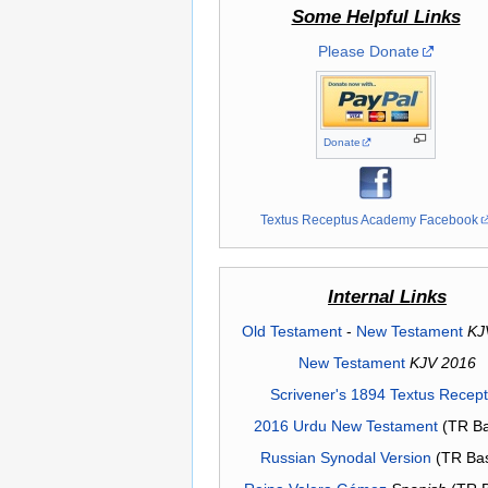
Some Helpful Links
Please Donate
Donate
Textus Receptus Academy Facebook
Internal Links
Old Testament
-
New Testament
KJ
New Testament
KJV 2016
Scrivener's 1894 Textus Recep
2016 Urdu New Testament
(TR Ba
Russian Synodal Version
(TR Ba