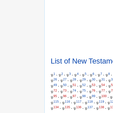
List of New Testam
1
2
3
4
5
6
7
8
𝔓
·
𝔓
·
𝔓
·
𝔓
·
𝔓
·
𝔓
·
𝔓
·
𝔓
·
26
27
28
29
30
31
3
𝔓
·
𝔓
·
𝔓
·
𝔓
·
𝔓
·
𝔓
·
𝔓
49
50
51
52
53
54
5
𝔓
·
𝔓
·
𝔓
·
𝔓
·
𝔓
·
𝔓
·
𝔓
72
73
74
75
76
77
7
𝔓
·
𝔓
·
𝔓
·
𝔓
·
𝔓
·
𝔓
·
𝔓
95
96
97
98
99
100
𝔓
·
𝔓
·
𝔓
·
𝔓
·
𝔓
·
𝔓
·
𝔓
115
116
117
118
119
1
𝔓
·
𝔓
·
𝔓
·
𝔓
·
𝔓
·
𝔓
134
135
136
137
138
1
𝔓
·
𝔓
·
𝔓
·
𝔓
·
𝔓
·
𝔓