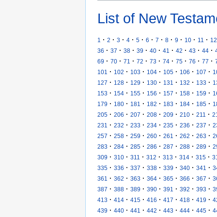
List of New Testam
·
·
·
·
·
·
·
·
·
·
·
1
2
3
4
5
6
7
8
9
10
11
12
·
·
·
·
·
·
·
·
·
36
37
38
39
40
41
42
43
44
·
·
·
·
·
·
·
·
·
69
70
71
72
73
74
75
76
77
·
·
·
·
·
·
·
101
102
103
104
105
106
107
1
·
·
·
·
·
·
·
127
128
129
130
131
132
133
1
·
·
·
·
·
·
·
153
154
155
156
157
158
159
1
·
·
·
·
·
·
·
179
180
181
182
183
184
185
1
·
·
·
·
·
·
·
205
206
207
208
209
210
211
2
·
·
·
·
·
·
·
231
232
233
234
235
236
237
2
·
·
·
·
·
·
·
257
258
259
260
261
262
263
2
·
·
·
·
·
·
·
283
284
285
286
287
288
289
2
·
·
·
·
·
·
·
309
310
311
312
313
314
315
3
·
·
·
·
·
·
·
335
336
337
338
339
340
341
3
·
·
·
·
·
·
·
361
362
363
364
365
366
367
3
·
·
·
·
·
·
·
387
388
389
390
391
392
393
3
·
·
·
·
·
·
·
413
414
415
416
417
418
419
4
·
·
·
·
·
·
·
439
440
441
442
443
444
445
4