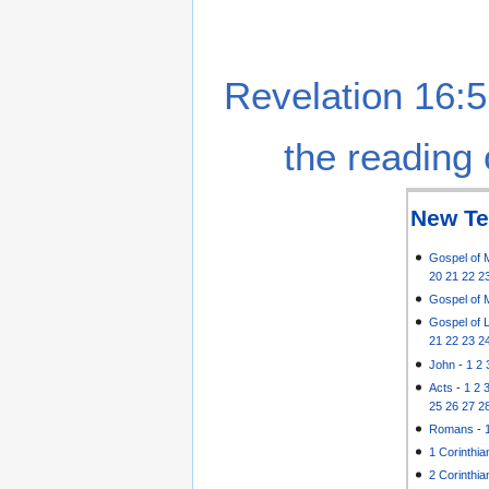
Revelation 16:5
the reading 
New Te
Gospel of 
20
21
22
2
Gospel of 
Gospel of 
21
22
23
2
John
-
1
2
Acts
-
1
2
25
26
27
2
Romans
-
1 Corinthia
2 Corinthia