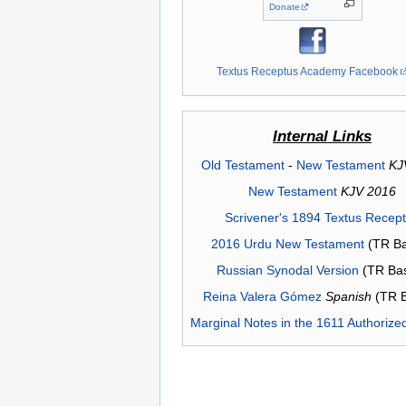
Donate
Textus Receptus Academy Facebook
Internal Links
Old Testament
-
New Testament
KJ
New Testament
KJV 2016
Scrivener's 1894 Textus Recep
2016 Urdu New Testament
(TR Ba
Russian Synodal Version
(TR Ba
Reina Valera Gómez
Spanish
(TR 
Marginal Notes in the 1611 Authorize