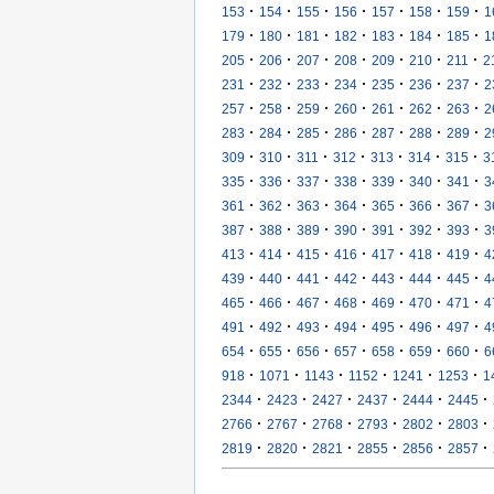
·
·
·
·
·
·
·
153
154
155
156
157
158
159
1
·
·
·
·
·
·
·
179
180
181
182
183
184
185
1
·
·
·
·
·
·
·
205
206
207
208
209
210
211
2
·
·
·
·
·
·
·
231
232
233
234
235
236
237
2
·
·
·
·
·
·
·
257
258
259
260
261
262
263
2
·
·
·
·
·
·
·
283
284
285
286
287
288
289
2
·
·
·
·
·
·
·
309
310
311
312
313
314
315
3
·
·
·
·
·
·
·
335
336
337
338
339
340
341
3
·
·
·
·
·
·
·
361
362
363
364
365
366
367
3
·
·
·
·
·
·
·
387
388
389
390
391
392
393
3
·
·
·
·
·
·
·
413
414
415
416
417
418
419
4
·
·
·
·
·
·
·
439
440
441
442
443
444
445
4
·
·
·
·
·
·
·
465
466
467
468
469
470
471
4
·
·
·
·
·
·
·
491
492
493
494
495
496
497
4
·
·
·
·
·
·
·
654
655
656
657
658
659
660
6
·
·
·
·
·
·
918
1071
1143
1152
1241
1253
1
·
·
·
·
·
·
2344
2423
2427
2437
2444
2445
·
·
·
·
·
·
2766
2767
2768
2793
2802
2803
·
·
·
·
·
·
2819
2820
2821
2855
2856
2857