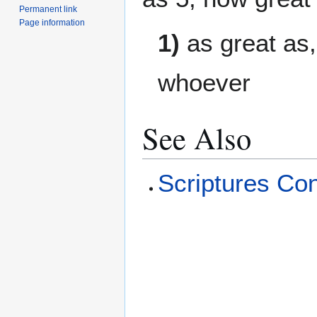
Permanent link
Page information
1)
as great as
whoever
See Also
Scriptures Co