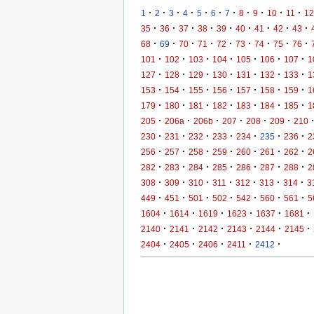
·
·
·
·
·
·
·
·
·
·
·
1
2
3
4
5
6
7
8
9
10
11
12
·
·
·
·
·
·
·
·
·
35
36
37
38
39
40
41
42
43
·
·
·
·
·
·
·
·
·
68
69
70
71
72
73
74
75
76
·
·
·
·
·
·
·
101
102
103
104
105
106
107
1
·
·
·
·
·
·
·
127
128
129
130
131
132
133
1
·
·
·
·
·
·
·
153
154
155
156
157
158
159
1
·
·
·
·
·
·
·
179
180
181
182
183
184
185
1
·
·
·
·
·
·
205
206a
206b
207
208
209
210
·
·
·
·
·
·
·
230
231
232
233
234
235
236
2
·
·
·
·
·
·
·
256
257
258
259
260
261
262
2
·
·
·
·
·
·
·
282
283
284
285
286
287
288
2
·
·
·
·
·
·
·
308
309
310
311
312
313
314
3
·
·
·
·
·
·
·
449
451
501
502
542
560
561
5
·
·
·
·
·
·
1604
1614
1619
1623
1637
1681
·
·
·
·
·
·
2140
2141
2142
2143
2144
2145
·
·
·
·
·
2404
2405
2406
2411
2412