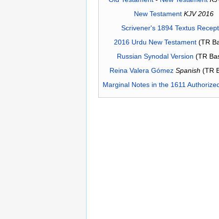
New Testament
KJV 2016
Scrivener's 1894 Textus Recep
2016 Urdu New Testament
(TR Ba
Russian Synodal Version
(TR Ba
Reina Valera Gómez
Spanish
(TR 
Marginal Notes in the 1611 Authorize