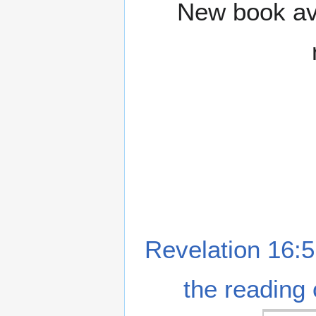
New book ava
Revelation 16:5
the reading 