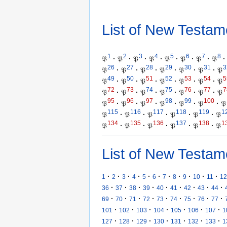
List of New Testam
1
2
3
4
5
6
7
8
𝔓
·
𝔓
·
𝔓
·
𝔓
·
𝔓
·
𝔓
·
𝔓
·
𝔓
·
26
27
28
29
30
31
3
𝔓
·
𝔓
·
𝔓
·
𝔓
·
𝔓
·
𝔓
·
𝔓
49
50
51
52
53
54
5
𝔓
·
𝔓
·
𝔓
·
𝔓
·
𝔓
·
𝔓
·
𝔓
72
73
74
75
76
77
7
𝔓
·
𝔓
·
𝔓
·
𝔓
·
𝔓
·
𝔓
·
𝔓
95
96
97
98
99
100
𝔓
·
𝔓
·
𝔓
·
𝔓
·
𝔓
·
𝔓
·
𝔓
115
116
117
118
119
1
𝔓
·
𝔓
·
𝔓
·
𝔓
·
𝔓
·
𝔓
134
135
136
137
138
1
𝔓
·
𝔓
·
𝔓
·
𝔓
·
𝔓
·
𝔓
List of New Testam
·
·
·
·
·
·
·
·
·
·
·
1
2
3
4
5
6
7
8
9
10
11
12
·
·
·
·
·
·
·
·
·
36
37
38
39
40
41
42
43
44
·
·
·
·
·
·
·
·
·
69
70
71
72
73
74
75
76
77
·
·
·
·
·
·
·
101
102
103
104
105
106
107
1
·
·
·
·
·
·
·
127
128
129
130
131
132
133
1