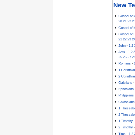
New Te
Gospel of 
20
21
22
2
Gospel of 
Gospel of 
21
22
23
2
John
-
1
2
Acts
-
1
2
25
26
27
2
Romans
-
1 Corinthia
2 Corinthia
Galatians
Ephesians
Philippians
Colossians
1 Thessalo
2 Thessalo
1 Timothy
2 Timothy
Titus
-
1
2