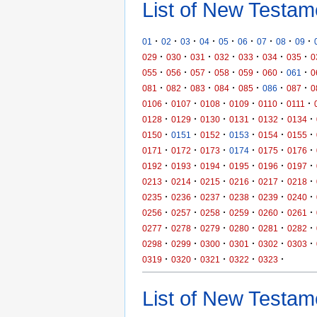
List of New Testam
·
·
·
·
·
·
·
·
·
01
02
03
04
05
06
07
08
09
·
·
·
·
·
·
·
029
030
031
032
033
034
035
0
·
·
·
·
·
·
·
055
056
057
058
059
060
061
0
·
·
·
·
·
·
·
081
082
083
084
085
086
087
0
·
·
·
·
·
·
0106
0107
0108
0109
0110
0111
·
·
·
·
·
·
0128
0129
0130
0131
0132
0134
·
·
·
·
·
·
0150
0151
0152
0153
0154
0155
·
·
·
·
·
·
0171
0172
0173
0174
0175
0176
·
·
·
·
·
·
0192
0193
0194
0195
0196
0197
·
·
·
·
·
·
0213
0214
0215
0216
0217
0218
·
·
·
·
·
·
0235
0236
0237
0238
0239
0240
·
·
·
·
·
·
0256
0257
0258
0259
0260
0261
·
·
·
·
·
·
0277
0278
0279
0280
0281
0282
·
·
·
·
·
·
0298
0299
0300
0301
0302
0303
·
·
·
·
·
0319
0320
0321
0322
0323
List of New Testame