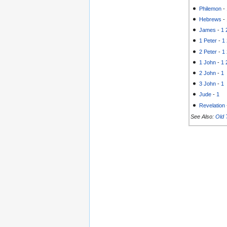
Philemon
-
Hebrews
-
James
-
1
1 Peter
-
1
2 Peter
-
1
1 John
-
1
2 John
-
1
3 John
-
1
Jude
-
1
Revelation
See Also:
Old 