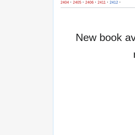
·
·
·
·
·
2404
2405
2406
2411
2412
New book ava