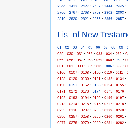
·
·
·
·
·
·
2344
2423
2427
2437
2444
2445
·
·
·
·
·
·
2766
2767
2768
2793
2802
2803
·
·
·
·
·
·
2819
2820
2821
2855
2856
2857
List of New Testam
·
·
·
·
·
·
·
·
·
01
02
03
04
05
06
07
08
09
·
·
·
·
·
·
·
029
030
031
032
033
034
035
0
·
·
·
·
·
·
·
055
056
057
058
059
060
061
0
·
·
·
·
·
·
·
081
082
083
084
085
086
087
0
·
·
·
·
·
·
0106
0107
0108
0109
0110
0111
·
·
·
·
·
·
0128
0129
0130
0131
0132
0134
·
·
·
·
·
·
0150
0151
0152
0153
0154
0155
·
·
·
·
·
·
0171
0172
0173
0174
0175
0176
·
·
·
·
·
·
0192
0193
0194
0195
0196
0197
·
·
·
·
·
·
0213
0214
0215
0216
0217
0218
·
·
·
·
·
·
0235
0236
0237
0238
0239
0240
·
·
·
·
·
·
0256
0257
0258
0259
0260
0261
·
·
·
·
·
·
0277
0278
0279
0280
0281
0282