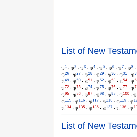
List of New Testam
1
2
3
4
5
6
7
8
𝔓
·
𝔓
·
𝔓
·
𝔓
·
𝔓
·
𝔓
·
𝔓
·
𝔓
·
26
27
28
29
30
31
3
𝔓
·
𝔓
·
𝔓
·
𝔓
·
𝔓
·
𝔓
·
𝔓
49
50
51
52
53
54
5
𝔓
·
𝔓
·
𝔓
·
𝔓
·
𝔓
·
𝔓
·
𝔓
72
73
74
75
76
77
7
𝔓
·
𝔓
·
𝔓
·
𝔓
·
𝔓
·
𝔓
·
𝔓
95
96
97
98
99
100
𝔓
·
𝔓
·
𝔓
·
𝔓
·
𝔓
·
𝔓
·
𝔓
115
116
117
118
119
1
𝔓
·
𝔓
·
𝔓
·
𝔓
·
𝔓
·
𝔓
134
135
136
137
138
1
𝔓
·
𝔓
·
𝔓
·
𝔓
·
𝔓
·
𝔓
List of New Testam