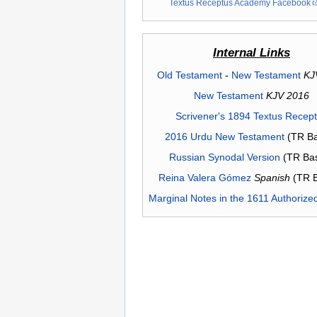
Textus Receptus Academy Facebook
Internal Links
Old Testament
-
New Testament
KJ
New Testament
KJV 2016
Scrivener's 1894 Textus Recep
2016 Urdu New Testament
(TR Ba
Russian Synodal Version
(TR Ba
Reina Valera Gómez
Spanish
(TR 
Marginal Notes in the 1611 Authorize