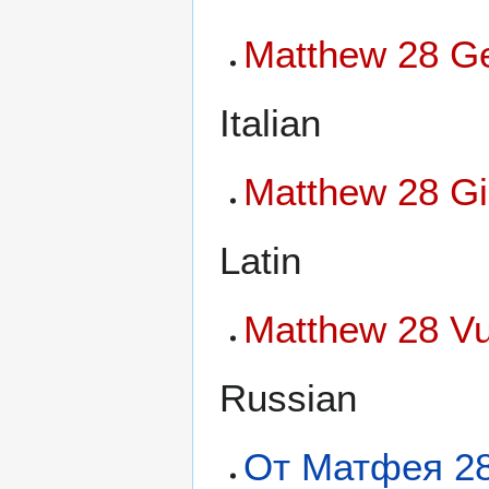
Matthew 28 Ge
Italian
Matthew 28 Gi
Latin
Matthew 28 Vu
Russian
От Матфея 2