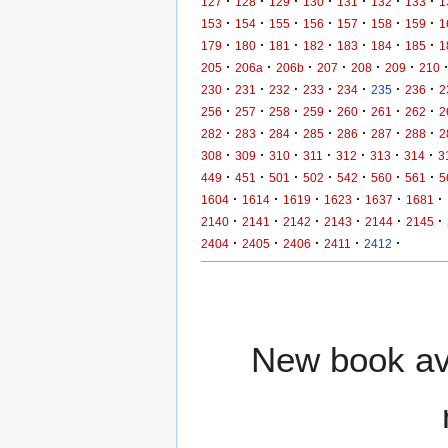
·
·
·
·
·
·
·
127
128
129
130
131
132
133
1
·
·
·
·
·
·
·
153
154
155
156
157
158
159
1
·
·
·
·
·
·
·
179
180
181
182
183
184
185
1
·
·
·
·
·
·
205
206a
206b
207
208
209
210
·
·
·
·
·
·
·
230
231
232
233
234
235
236
2
·
·
·
·
·
·
·
256
257
258
259
260
261
262
2
·
·
·
·
·
·
·
282
283
284
285
286
287
288
2
·
·
·
·
·
·
·
308
309
310
311
312
313
314
3
·
·
·
·
·
·
·
449
451
501
502
542
560
561
5
·
·
·
·
·
·
1604
1614
1619
1623
1637
1681
·
·
·
·
·
·
2140
2141
2142
2143
2144
2145
·
·
·
·
·
2404
2405
2406
2411
2412
New book ava