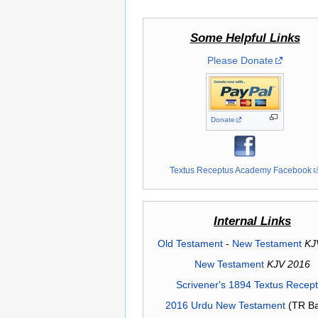
Some Helpful Links
Please Donate
Donate
Textus Receptus Academy Facebook
Internal Links
Old Testament
-
New Testament
KJ
New Testament
KJV 2016
Scrivener's 1894 Textus Recep
2016 Urdu New Testament
(TR Ba