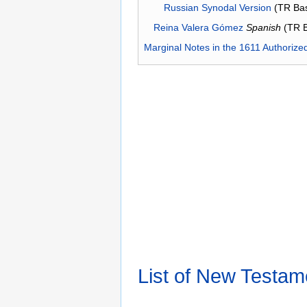
Russian Synodal Version
(TR Ba
Reina Valera Gómez
Spanish
(TR 
Marginal Notes in the 1611 Authorize
List of New Testam