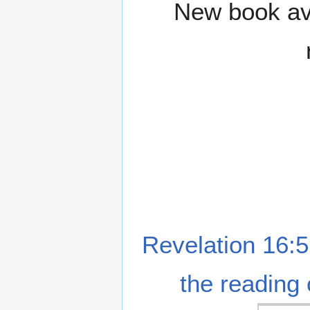
New book ava
Revelation 16:5
the reading 