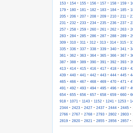
·
·
·
·
·
·
·
153
154
155
156
157
158
159
1
·
·
·
·
·
·
·
179
180
181
182
183
184
185
1
·
·
·
·
·
·
·
205
206
207
208
209
210
211
2
·
·
·
·
·
·
·
231
232
233
234
235
236
237
2
·
·
·
·
·
·
·
257
258
259
260
261
262
263
2
·
·
·
·
·
·
·
283
284
285
286
287
288
289
2
·
·
·
·
·
·
·
309
310
311
312
313
314
315
3
·
·
·
·
·
·
·
335
336
337
338
339
340
341
3
·
·
·
·
·
·
·
361
362
363
364
365
366
367
3
·
·
·
·
·
·
·
387
388
389
390
391
392
393
3
·
·
·
·
·
·
·
413
414
415
416
417
418
419
4
·
·
·
·
·
·
·
439
440
441
442
443
444
445
4
·
·
·
·
·
·
·
465
466
467
468
469
470
471
4
·
·
·
·
·
·
·
491
492
493
494
495
496
497
4
·
·
·
·
·
·
·
654
655
656
657
658
659
660
6
·
·
·
·
·
·
918
1071
1143
1152
1241
1253
1
·
·
·
·
·
·
2344
2423
2427
2437
2444
2445
·
·
·
·
·
·
2766
2767
2768
2793
2802
2803
·
·
·
·
·
·
2819
2820
2821
2855
2856
2857