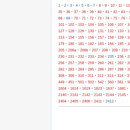
·
·
·
·
·
·
·
·
·
·
·
1
2
3
4
5
6
7
8
9
10
11
12
·
·
·
·
·
·
·
·
·
35
36
37
38
39
40
41
42
43
·
·
·
·
·
·
·
·
·
68
69
70
71
72
73
74
75
76
·
·
·
·
·
·
·
101
102
103
104
105
106
107
1
·
·
·
·
·
·
·
127
128
129
130
131
132
133
1
·
·
·
·
·
·
·
153
154
155
156
157
158
159
1
·
·
·
·
·
·
·
179
180
181
182
183
184
185
1
·
·
·
·
·
·
205
206a
206b
207
208
209
210
·
·
·
·
·
·
·
230
231
232
233
234
235
236
2
·
·
·
·
·
·
·
256
257
258
259
260
261
262
2
·
·
·
·
·
·
·
282
283
284
285
286
287
288
2
·
·
·
·
·
·
·
308
309
310
311
312
313
314
3
·
·
·
·
·
·
·
449
451
501
502
542
560
561
5
·
·
·
·
·
·
1604
1614
1619
1623
1637
1681
·
·
·
·
·
·
2140
2141
2142
2143
2144
2145
·
·
·
·
·
2404
2405
2406
2411
2412