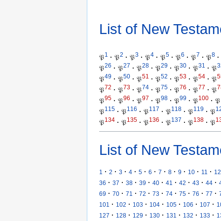
List of New Testam
1
2
3
4
5
6
7
8
𝔓
·
𝔓
·
𝔓
·
𝔓
·
𝔓
·
𝔓
·
𝔓
·
𝔓
·
26
27
28
29
30
31
3
𝔓
·
𝔓
·
𝔓
·
𝔓
·
𝔓
·
𝔓
·
𝔓
49
50
51
52
53
54
5
𝔓
·
𝔓
·
𝔓
·
𝔓
·
𝔓
·
𝔓
·
𝔓
72
73
74
75
76
77
7
𝔓
·
𝔓
·
𝔓
·
𝔓
·
𝔓
·
𝔓
·
𝔓
95
96
97
98
99
100
𝔓
·
𝔓
·
𝔓
·
𝔓
·
𝔓
·
𝔓
·
𝔓
115
116
117
118
119
1
𝔓
·
𝔓
·
𝔓
·
𝔓
·
𝔓
·
𝔓
134
135
136
137
138
1
𝔓
·
𝔓
·
𝔓
·
𝔓
·
𝔓
·
𝔓
List of New Testam
·
·
·
·
·
·
·
·
·
·
·
1
2
3
4
5
6
7
8
9
10
11
12
·
·
·
·
·
·
·
·
·
36
37
38
39
40
41
42
43
44
·
·
·
·
·
·
·
·
·
69
70
71
72
73
74
75
76
77
·
·
·
·
·
·
·
101
102
103
104
105
106
107
1
·
·
·
·
·
·
·
127
128
129
130
131
132
133
1