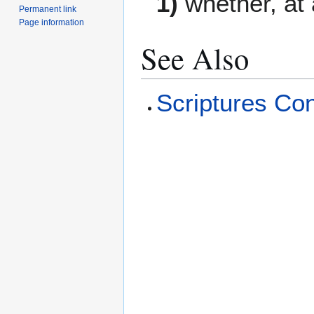
1)
whether, at 
Permanent link
Page information
See Also
Scriptures Co