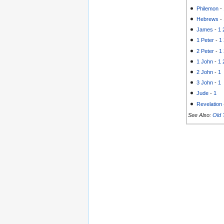
Philemon
-
Hebrews
-
James
-
1
1 Peter
-
1
2 Peter
-
1
1 John
-
1
2 John
-
1
3 John
-
1
Jude
-
1
Revelation
See Also:
Old 