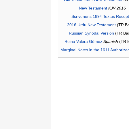
New Testament
KJV 2016
Scrivener's 1894 Textus Recep
2016 Urdu New Testament
(TR Ba
Russian Synodal Version
(TR Ba
Reina Valera Gómez
Spanish
(TR 
Marginal Notes in the 1611 Authorize