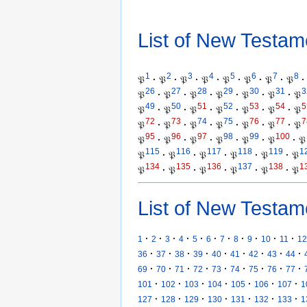
List of New Testam
1
2
3
4
5
6
7
8
𝔓
·
𝔓
·
𝔓
·
𝔓
·
𝔓
·
𝔓
·
𝔓
·
𝔓
·
26
27
28
29
30
31
3
𝔓
·
𝔓
·
𝔓
·
𝔓
·
𝔓
·
𝔓
·
𝔓
49
50
51
52
53
54
5
𝔓
·
𝔓
·
𝔓
·
𝔓
·
𝔓
·
𝔓
·
𝔓
72
73
74
75
76
77
7
𝔓
·
𝔓
·
𝔓
·
𝔓
·
𝔓
·
𝔓
·
𝔓
95
96
97
98
99
100
𝔓
·
𝔓
·
𝔓
·
𝔓
·
𝔓
·
𝔓
·
𝔓
115
116
117
118
119
1
𝔓
·
𝔓
·
𝔓
·
𝔓
·
𝔓
·
𝔓
134
135
136
137
138
1
𝔓
·
𝔓
·
𝔓
·
𝔓
·
𝔓
·
𝔓
List of New Testam
·
·
·
·
·
·
·
·
·
·
·
1
2
3
4
5
6
7
8
9
10
11
12
·
·
·
·
·
·
·
·
·
36
37
38
39
40
41
42
43
44
·
·
·
·
·
·
·
·
·
69
70
71
72
73
74
75
76
77
·
·
·
·
·
·
·
101
102
103
104
105
106
107
1
·
·
·
·
·
·
·
127
128
129
130
131
132
133
1