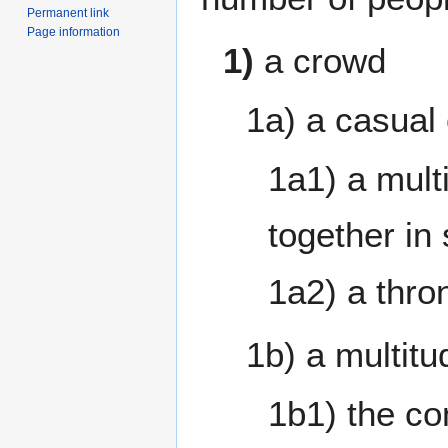
Permanent link
Page information
1)
a crowd
1a) a casual 
1a1) a mult
together in
1a2) a thro
1b) a multitu
1b1) the c