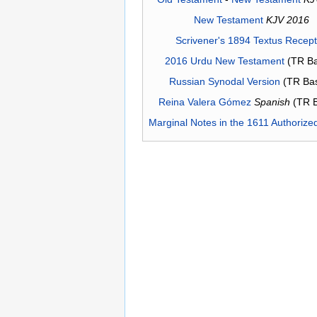
New Testament
KJV 2016
Scrivener's 1894 Textus Recep
2016 Urdu New Testament
(TR Ba
Russian Synodal Version
(TR Ba
Reina Valera Gómez
Spanish
(TR 
Marginal Notes in the 1611 Authorize