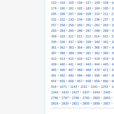
·
·
·
·
·
·
·
153
154
155
156
157
158
159
1
·
·
·
·
·
·
·
179
180
181
182
183
184
185
1
·
·
·
·
·
·
·
205
206
207
208
209
210
211
2
·
·
·
·
·
·
·
231
232
233
234
235
236
237
2
·
·
·
·
·
·
·
257
258
259
260
261
262
263
2
·
·
·
·
·
·
·
283
284
285
286
287
288
289
2
·
·
·
·
·
·
·
309
310
311
312
313
314
315
3
·
·
·
·
·
·
·
335
336
337
338
339
340
341
3
·
·
·
·
·
·
·
361
362
363
364
365
366
367
3
·
·
·
·
·
·
·
387
388
389
390
391
392
393
3
·
·
·
·
·
·
·
413
414
415
416
417
418
419
4
·
·
·
·
·
·
·
439
440
441
442
443
444
445
4
·
·
·
·
·
·
·
465
466
467
468
469
470
471
4
·
·
·
·
·
·
·
491
492
493
494
495
496
497
4
·
·
·
·
·
·
·
654
655
656
657
658
659
660
6
·
·
·
·
·
·
918
1071
1143
1152
1241
1253
1
·
·
·
·
·
·
2344
2423
2427
2437
2444
2445
·
·
·
·
·
·
2766
2767
2768
2793
2802
2803
·
·
·
·
·
·
2819
2820
2821
2855
2856
2857