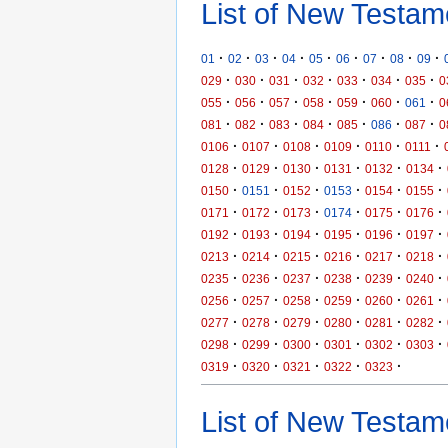
List of New Testam
·
·
·
·
·
·
·
·
·
01
02
03
04
05
06
07
08
09
·
·
·
·
·
·
·
029
030
031
032
033
034
035
0
·
·
·
·
·
·
·
055
056
057
058
059
060
061
0
·
·
·
·
·
·
·
081
082
083
084
085
086
087
0
·
·
·
·
·
·
0106
0107
0108
0109
0110
0111
·
·
·
·
·
·
0128
0129
0130
0131
0132
0134
·
·
·
·
·
·
0150
0151
0152
0153
0154
0155
·
·
·
·
·
·
0171
0172
0173
0174
0175
0176
·
·
·
·
·
·
0192
0193
0194
0195
0196
0197
·
·
·
·
·
·
0213
0214
0215
0216
0217
0218
·
·
·
·
·
·
0235
0236
0237
0238
0239
0240
·
·
·
·
·
·
0256
0257
0258
0259
0260
0261
·
·
·
·
·
·
0277
0278
0279
0280
0281
0282
·
·
·
·
·
·
0298
0299
0300
0301
0302
0303
·
·
·
·
·
0319
0320
0321
0322
0323
List of New Testame