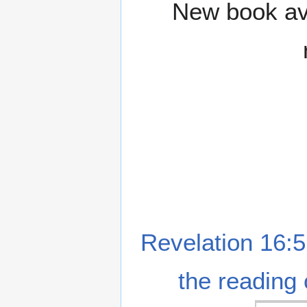
New book ava
Revelation 16:5
the reading 