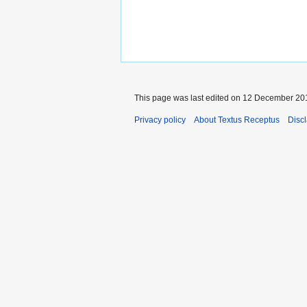
This page was last edited on 12 December 201
Privacy policy
About Textus Receptus
Disc