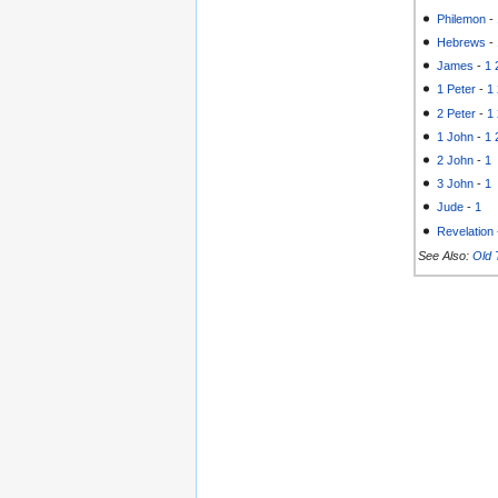
Philemon
-
Hebrews
-
James
-
1
1 Peter
-
1
2 Peter
-
1
1 John
-
1
2 John
-
1
3 John
-
1
Jude
-
1
Revelation
See Also:
Old 