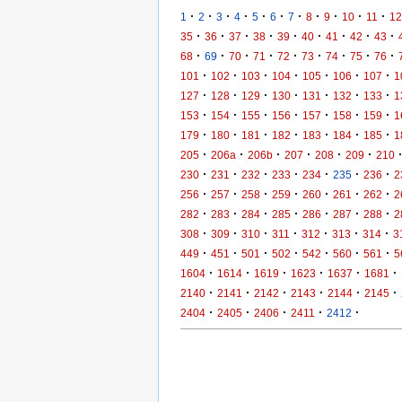
·
·
·
·
·
·
·
·
·
·
·
1
2
3
4
5
6
7
8
9
10
11
12
·
·
·
·
·
·
·
·
·
35
36
37
38
39
40
41
42
43
·
·
·
·
·
·
·
·
·
68
69
70
71
72
73
74
75
76
·
·
·
·
·
·
·
101
102
103
104
105
106
107
1
·
·
·
·
·
·
·
127
128
129
130
131
132
133
1
·
·
·
·
·
·
·
153
154
155
156
157
158
159
1
·
·
·
·
·
·
·
179
180
181
182
183
184
185
1
·
·
·
·
·
·
205
206a
206b
207
208
209
210
·
·
·
·
·
·
·
230
231
232
233
234
235
236
2
·
·
·
·
·
·
·
256
257
258
259
260
261
262
2
·
·
·
·
·
·
·
282
283
284
285
286
287
288
2
·
·
·
·
·
·
·
308
309
310
311
312
313
314
3
·
·
·
·
·
·
·
449
451
501
502
542
560
561
5
·
·
·
·
·
·
1604
1614
1619
1623
1637
1681
·
·
·
·
·
·
2140
2141
2142
2143
2144
2145
·
·
·
·
·
2404
2405
2406
2411
2412