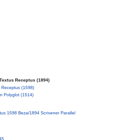
 Textus Receptus (1894)
s Receptus (1598)
 Polyglot (1514)
us 1598 Beza/1894 Scrivener Parallel
45