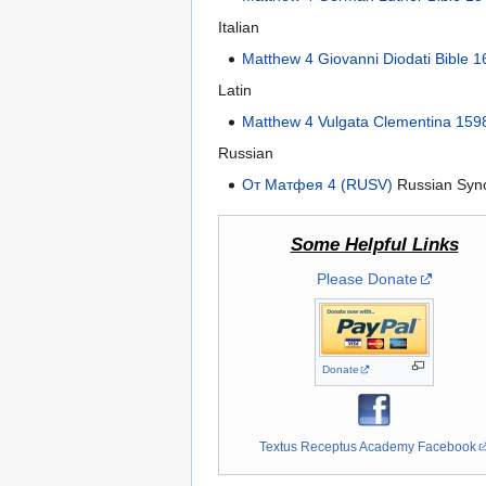
Italian
Matthew 4 Giovanni Diodati Bible 
Latin
Matthew 4 Vulgata Clementina 159
Russian
От Матфея 4 (RUSV)
Russian Syno
Some Helpful Links
Please Donate
Donate
Textus Receptus Academy Facebook