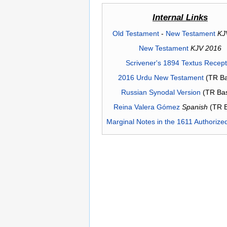
Internal Links
Old Testament
-
New Testament
KJ
New Testament
KJV 2016
Scrivener's 1894 Textus Recep
2016 Urdu New Testament
(TR Ba
Russian Synodal Version
(TR Ba
Reina Valera Gómez
Spanish
(TR 
Marginal Notes in the 1611 Authorize