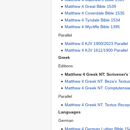
Matthew 4 Great Bible 1539
Matthew 4 Coverdale Bible 1535
Matthew 4 Tyndale Bible 1534
Matthew 4 Wycliffe Bible 1395
Parallel
Matthew 4 KJV 1900/2023 Parallel
Matthew 4 KJV 1611/1900 Parallel
Greek
Editions
Matthew 4 Greek NT: Scrivener's
Matthew 4 Greek NT: Beza's Textu
Matthew 4 Greek NT: Complutensian
Parallel
Matthew 4 Greek NT: Textus Recept
Languages
German
Matthew 4 German Luther Bible 15