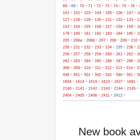
·
·
·
·
·
·
·
·
·
68
69
70
71
72
73
74
75
76
·
·
·
·
·
·
·
101
102
103
104
105
106
107
1
·
·
·
·
·
·
·
127
128
129
130
131
132
133
1
·
·
·
·
·
·
·
153
154
155
156
157
158
159
1
·
·
·
·
·
·
·
179
180
181
182
183
184
185
1
·
·
·
·
·
·
205
206a
206b
207
208
209
210
·
·
·
·
·
·
·
230
231
232
233
234
235
236
2
·
·
·
·
·
·
·
256
257
258
259
260
261
262
2
·
·
·
·
·
·
·
282
283
284
285
286
287
288
2
·
·
·
·
·
·
·
308
309
310
311
312
313
314
3
·
·
·
·
·
·
·
449
451
501
502
542
560
561
5
·
·
·
·
·
·
1604
1614
1619
1623
1637
1681
·
·
·
·
·
·
2140
2141
2142
2143
2144
2145
·
·
·
·
·
2404
2405
2406
2411
2412
New book ava