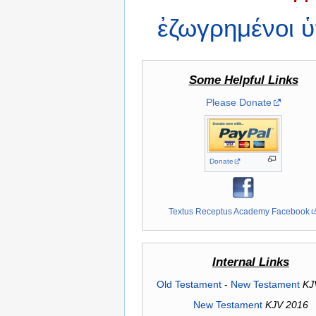
ἐζωγρημένοι
ὑ
Some Helpful Links
Please Donate
Donate
Textus Receptus Academy Facebook
Internal Links
Old Testament
-
New Testament
KJ
New Testament
KJV 2016