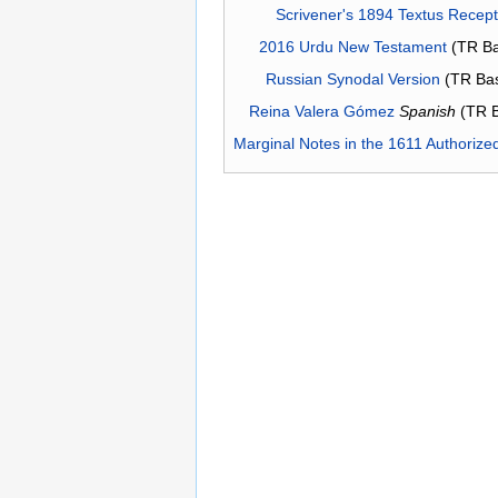
Scrivener's 1894 Textus Recep
2016 Urdu New Testament
(TR Ba
Russian Synodal Version
(TR Ba
Reina Valera Gómez
Spanish
(TR 
Marginal Notes in the 1611 Authorize