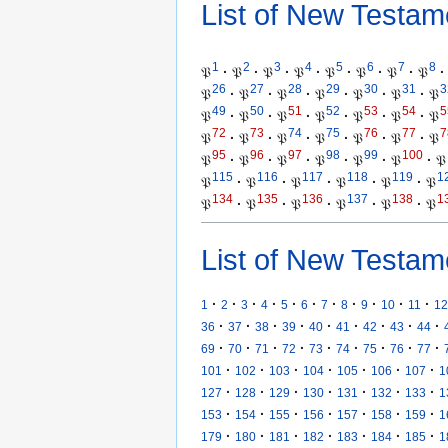
List of New Testam
1
2
3
4
5
6
7
8
𝔓
·
𝔓
·
𝔓
·
𝔓
·
𝔓
·
𝔓
·
𝔓
·
𝔓
·
26
27
28
29
30
31
3
𝔓
·
𝔓
·
𝔓
·
𝔓
·
𝔓
·
𝔓
·
𝔓
49
50
51
52
53
54
5
𝔓
·
𝔓
·
𝔓
·
𝔓
·
𝔓
·
𝔓
·
𝔓
72
73
74
75
76
77
7
𝔓
·
𝔓
·
𝔓
·
𝔓
·
𝔓
·
𝔓
·
𝔓
95
96
97
98
99
100
𝔓
·
𝔓
·
𝔓
·
𝔓
·
𝔓
·
𝔓
·
𝔓
115
116
117
118
119
1
𝔓
·
𝔓
·
𝔓
·
𝔓
·
𝔓
·
𝔓
134
135
136
137
138
1
𝔓
·
𝔓
·
𝔓
·
𝔓
·
𝔓
·
𝔓
List of New Testam
·
·
·
·
·
·
·
·
·
·
·
1
2
3
4
5
6
7
8
9
10
11
12
·
·
·
·
·
·
·
·
·
36
37
38
39
40
41
42
43
44
·
·
·
·
·
·
·
·
·
69
70
71
72
73
74
75
76
77
·
·
·
·
·
·
·
101
102
103
104
105
106
107
1
·
·
·
·
·
·
·
127
128
129
130
131
132
133
1
·
·
·
·
·
·
·
153
154
155
156
157
158
159
1
·
·
·
·
·
·
·
179
180
181
182
183
184
185
1