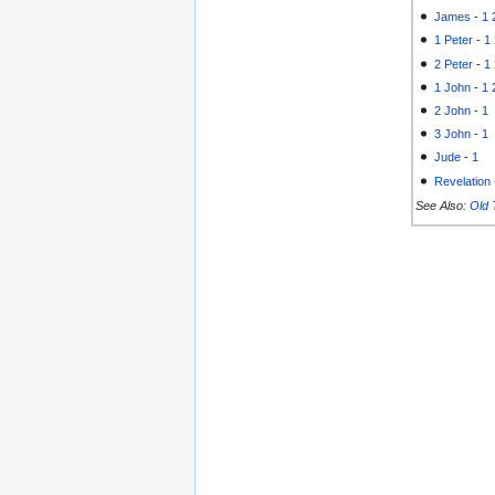
James
-
1
1 Peter
-
1
2 Peter
-
1
1 John
-
1
2 John
-
1
3 John
-
1
Jude
-
1
Revelation
See Also:
Old 