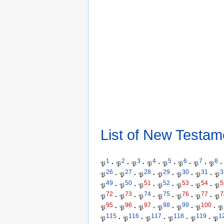
List of New Testam
1
2
3
4
5
6
7
8
𝔓
·
𝔓
·
𝔓
·
𝔓
·
𝔓
·
𝔓
·
𝔓
·
𝔓
·
26
27
28
29
30
31
3
𝔓
·
𝔓
·
𝔓
·
𝔓
·
𝔓
·
𝔓
·
𝔓
49
50
51
52
53
54
5
𝔓
·
𝔓
·
𝔓
·
𝔓
·
𝔓
·
𝔓
·
𝔓
72
73
74
75
76
77
7
𝔓
·
𝔓
·
𝔓
·
𝔓
·
𝔓
·
𝔓
·
𝔓
95
96
97
98
99
100
𝔓
·
𝔓
·
𝔓
·
𝔓
·
𝔓
·
𝔓
·
𝔓
115
116
117
118
119
1
𝔓
·
𝔓
·
𝔓
·
𝔓
·
𝔓
·
𝔓