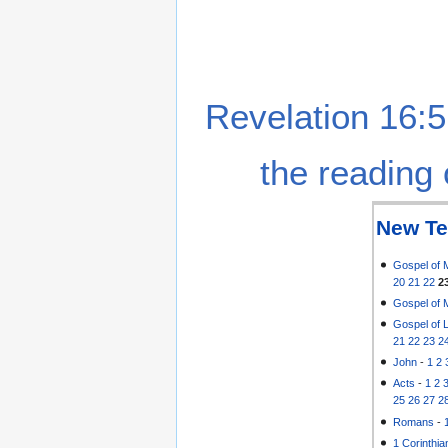
Revelation 16:5
the reading 
New Te
Gospel of 
20
21
22
2
Gospel of 
Gospel of 
21
22
23
2
John
-
1
2
Acts
-
1
2
25
26
27
2
Romans
-
1 Corinthia