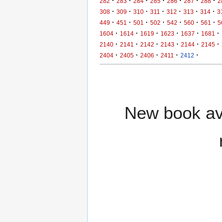
·
·
·
·
·
·
·
282
283
284
285
286
287
288
2
·
·
·
·
·
·
·
308
309
310
311
312
313
314
3
·
·
·
·
·
·
·
449
451
501
502
542
560
561
5
·
·
·
·
·
·
1604
1614
1619
1623
1637
1681
·
·
·
·
·
·
2140
2141
2142
2143
2144
2145
·
·
·
·
·
2404
2405
2406
2411
2412
New book ava