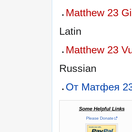
Matthew 23 Gi
Latin
Matthew 23 Vu
Russian
От Матфея 2
Some Helpful Links
Please Donate