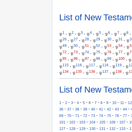
List of New Testam
1
2
3
4
5
6
7
8
𝔓
·
𝔓
·
𝔓
·
𝔓
·
𝔓
·
𝔓
·
𝔓
·
𝔓
·
26
27
28
29
30
31
3
𝔓
·
𝔓
·
𝔓
·
𝔓
·
𝔓
·
𝔓
·
𝔓
49
50
51
52
53
54
5
𝔓
·
𝔓
·
𝔓
·
𝔓
·
𝔓
·
𝔓
·
𝔓
72
73
74
75
76
77
7
𝔓
·
𝔓
·
𝔓
·
𝔓
·
𝔓
·
𝔓
·
𝔓
95
96
97
98
99
100
𝔓
·
𝔓
·
𝔓
·
𝔓
·
𝔓
·
𝔓
·
𝔓
115
116
117
118
119
1
𝔓
·
𝔓
·
𝔓
·
𝔓
·
𝔓
·
𝔓
134
135
136
137
138
1
𝔓
·
𝔓
·
𝔓
·
𝔓
·
𝔓
·
𝔓
List of New Testam
·
·
·
·
·
·
·
·
·
·
·
1
2
3
4
5
6
7
8
9
10
11
12
·
·
·
·
·
·
·
·
·
36
37
38
39
40
41
42
43
44
·
·
·
·
·
·
·
·
·
69
70
71
72
73
74
75
76
77
·
·
·
·
·
·
·
101
102
103
104
105
106
107
1
·
·
·
·
·
·
·
127
128
129
130
131
132
133
1