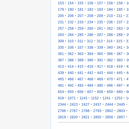
·
·
·
·
·
·
·
153
154
155
156
157
158
159
1
·
·
·
·
·
·
·
179
180
181
182
183
184
185
1
·
·
·
·
·
·
·
205
206
207
208
209
210
211
2
·
·
·
·
·
·
·
231
232
233
234
235
236
237
2
·
·
·
·
·
·
·
257
258
259
260
261
262
263
2
·
·
·
·
·
·
·
283
284
285
286
287
288
289
2
·
·
·
·
·
·
·
309
310
311
312
313
314
315
3
·
·
·
·
·
·
·
335
336
337
338
339
340
341
3
·
·
·
·
·
·
·
361
362
363
364
365
366
367
3
·
·
·
·
·
·
·
387
388
389
390
391
392
393
3
·
·
·
·
·
·
·
413
414
415
416
417
418
419
4
·
·
·
·
·
·
·
439
440
441
442
443
444
445
4
·
·
·
·
·
·
·
465
466
467
468
469
470
471
4
·
·
·
·
·
·
·
491
492
493
494
495
496
497
4
·
·
·
·
·
·
·
654
655
656
657
658
659
660
6
·
·
·
·
·
·
918
1071
1143
1152
1241
1253
1
·
·
·
·
·
·
2344
2423
2427
2437
2444
2445
·
·
·
·
·
·
2766
2767
2768
2793
2802
2803
·
·
·
·
·
·
2819
2820
2821
2855
2856
2857