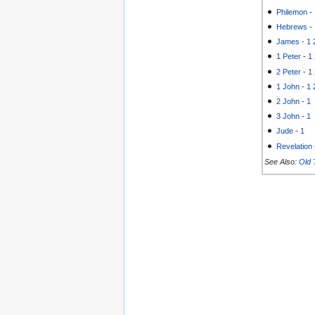
Philemon
-
Hebrews
-
James
-
1
1 Peter
-
1
2 Peter
-
1
1 John
-
1
2 John
-
1
3 John
-
1
Jude
-
1
Revelation
See Also:
Old 