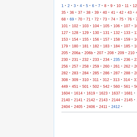
·
·
·
·
·
·
·
·
·
·
·
1
2
3
4
5
6
7
8
9
10
11
12
·
·
·
·
·
·
·
·
·
35
36
37
38
39
40
41
42
43
·
·
·
·
·
·
·
·
·
68
69
70
71
72
73
74
75
76
·
·
·
·
·
·
·
101
102
103
104
105
106
107
1
·
·
·
·
·
·
·
127
128
129
130
131
132
133
1
·
·
·
·
·
·
·
153
154
155
156
157
158
159
1
·
·
·
·
·
·
·
179
180
181
182
183
184
185
1
·
·
·
·
·
·
205
206a
206b
207
208
209
210
·
·
·
·
·
·
·
230
231
232
233
234
235
236
2
·
·
·
·
·
·
·
256
257
258
259
260
261
262
2
·
·
·
·
·
·
·
282
283
284
285
286
287
288
2
·
·
·
·
·
·
·
308
309
310
311
312
313
314
3
·
·
·
·
·
·
·
449
451
501
502
542
560
561
5
·
·
·
·
·
·
1604
1614
1619
1623
1637
1681
·
·
·
·
·
·
2140
2141
2142
2143
2144
2145
·
·
·
·
·
2404
2405
2406
2411
2412