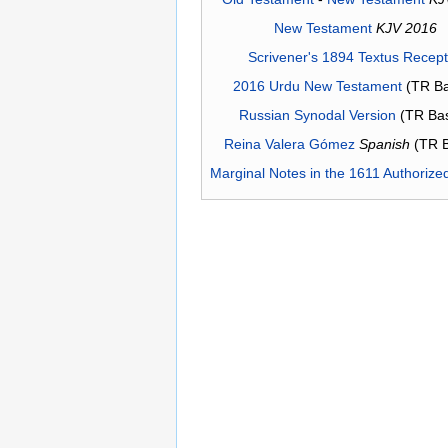
New Testament
KJV 2016
Scrivener's 1894 Textus Recep
2016 Urdu New Testament
(TR Ba
Russian Synodal Version
(TR Ba
Reina Valera Gómez
Spanish
(TR 
Marginal Notes in the 1611 Authorize