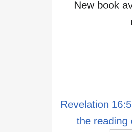
New book ava
Revelation 16:5
the reading 