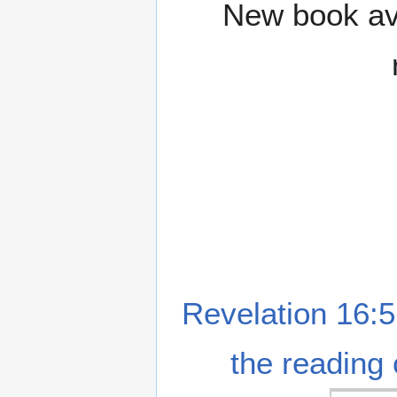
New book ava
Revelation 16:5
the reading 