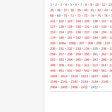
·
·
·
·
·
·
·
·
·
·
·
1
2
3
4
5
6
7
8
9
10
11
12
·
·
·
·
·
·
·
·
·
35
36
37
38
39
40
41
42
43
·
·
·
·
·
·
·
·
·
68
69
70
71
72
73
74
75
76
·
·
·
·
·
·
·
101
102
103
104
105
106
107
1
·
·
·
·
·
·
·
127
128
129
130
131
132
133
1
·
·
·
·
·
·
·
153
154
155
156
157
158
159
1
·
·
·
·
·
·
·
179
180
181
182
183
184
185
1
·
·
·
·
·
·
205
206a
206b
207
208
209
210
·
·
·
·
·
·
·
230
231
232
233
234
235
236
2
·
·
·
·
·
·
·
256
257
258
259
260
261
262
2
·
·
·
·
·
·
·
282
283
284
285
286
287
288
2
·
·
·
·
·
·
·
308
309
310
311
312
313
314
3
·
·
·
·
·
·
·
449
451
501
502
542
560
561
5
·
·
·
·
·
·
1604
1614
1619
1623
1637
1681
·
·
·
·
·
·
2140
2141
2142
2143
2144
2145
·
·
·
·
·
2404
2405
2406
2411
2412