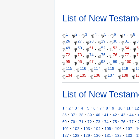
List of New Testam
1
2
3
4
5
6
7
8
𝔓
·
𝔓
·
𝔓
·
𝔓
·
𝔓
·
𝔓
·
𝔓
·
𝔓
·
26
27
28
29
30
31
3
𝔓
·
𝔓
·
𝔓
·
𝔓
·
𝔓
·
𝔓
·
𝔓
49
50
51
52
53
54
5
𝔓
·
𝔓
·
𝔓
·
𝔓
·
𝔓
·
𝔓
·
𝔓
72
73
74
75
76
77
7
𝔓
·
𝔓
·
𝔓
·
𝔓
·
𝔓
·
𝔓
·
𝔓
95
96
97
98
99
100
𝔓
·
𝔓
·
𝔓
·
𝔓
·
𝔓
·
𝔓
·
𝔓
115
116
117
118
119
1
𝔓
·
𝔓
·
𝔓
·
𝔓
·
𝔓
·
𝔓
134
135
136
137
138
1
𝔓
·
𝔓
·
𝔓
·
𝔓
·
𝔓
·
𝔓
List of New Testam
·
·
·
·
·
·
·
·
·
·
·
1
2
3
4
5
6
7
8
9
10
11
12
·
·
·
·
·
·
·
·
·
36
37
38
39
40
41
42
43
44
·
·
·
·
·
·
·
·
·
69
70
71
72
73
74
75
76
77
·
·
·
·
·
·
·
101
102
103
104
105
106
107
1
·
·
·
·
·
·
·
127
128
129
130
131
132
133
1