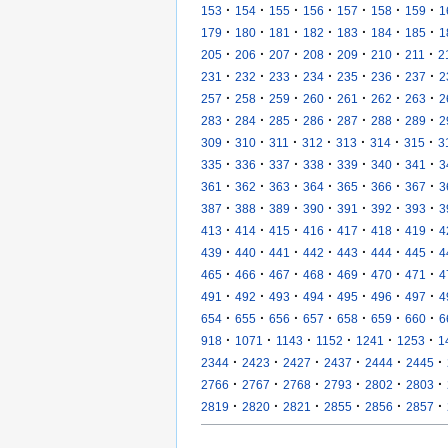
·
·
·
·
·
·
·
153
154
155
156
157
158
159
1
·
·
·
·
·
·
·
179
180
181
182
183
184
185
1
·
·
·
·
·
·
·
205
206
207
208
209
210
211
2
·
·
·
·
·
·
·
231
232
233
234
235
236
237
2
·
·
·
·
·
·
·
257
258
259
260
261
262
263
2
·
·
·
·
·
·
·
283
284
285
286
287
288
289
2
·
·
·
·
·
·
·
309
310
311
312
313
314
315
3
·
·
·
·
·
·
·
335
336
337
338
339
340
341
3
·
·
·
·
·
·
·
361
362
363
364
365
366
367
3
·
·
·
·
·
·
·
387
388
389
390
391
392
393
3
·
·
·
·
·
·
·
413
414
415
416
417
418
419
4
·
·
·
·
·
·
·
439
440
441
442
443
444
445
4
·
·
·
·
·
·
·
465
466
467
468
469
470
471
4
·
·
·
·
·
·
·
491
492
493
494
495
496
497
4
·
·
·
·
·
·
·
654
655
656
657
658
659
660
6
·
·
·
·
·
·
918
1071
1143
1152
1241
1253
1
·
·
·
·
·
·
2344
2423
2427
2437
2444
2445
·
·
·
·
·
·
2766
2767
2768
2793
2802
2803
·
·
·
·
·
·
2819
2820
2821
2855
2856
2857