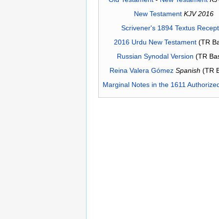
New Testament
KJV 2016
Scrivener's 1894 Textus Recep
2016 Urdu New Testament
(TR Ba
Russian Synodal Version
(TR Ba
Reina Valera Gómez
Spanish
(TR 
Marginal Notes in the 1611 Authorize