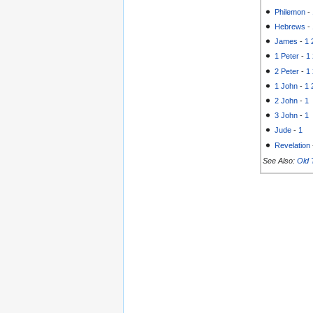
Philemon
-
Hebrews
-
James
-
1
1 Peter
-
1
2 Peter
-
1
1 John
-
1
2 John
-
1
3 John
-
1
Jude
-
1
Revelation
See Also:
Old 