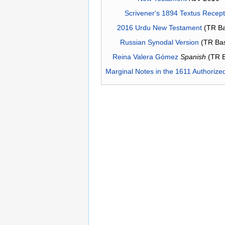
Scrivener's 1894 Textus Recep
2016 Urdu New Testament
(TR Ba
Russian Synodal Version
(TR Ba
Reina Valera Gómez
Spanish
(TR 
Marginal Notes in the 1611 Authorize