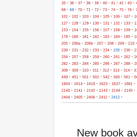
·
·
·
·
·
·
·
·
·
35
36
37
38
39
40
41
42
43
·
·
·
·
·
·
·
·
·
68
69
70
71
72
73
74
75
76
·
·
·
·
·
·
·
101
102
103
104
105
106
107
1
·
·
·
·
·
·
·
127
128
129
130
131
132
133
1
·
·
·
·
·
·
·
153
154
155
156
157
158
159
1
·
·
·
·
·
·
·
179
180
181
182
183
184
185
1
·
·
·
·
·
·
205
206a
206b
207
208
209
210
·
·
·
·
·
·
·
230
231
232
233
234
235
236
2
·
·
·
·
·
·
·
256
257
258
259
260
261
262
2
·
·
·
·
·
·
·
282
283
284
285
286
287
288
2
·
·
·
·
·
·
·
308
309
310
311
312
313
314
3
·
·
·
·
·
·
·
449
451
501
502
542
560
561
5
·
·
·
·
·
·
1604
1614
1619
1623
1637
1681
·
·
·
·
·
·
2140
2141
2142
2143
2144
2145
·
·
·
·
·
2404
2405
2406
2411
2412
New book ava