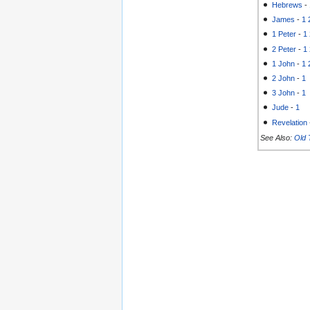
Hebrews
-
James
-
1
1 Peter
-
1
2 Peter
-
1
1 John
-
1
2 John
-
1
3 John
-
1
Jude
-
1
Revelation
See Also:
Old 