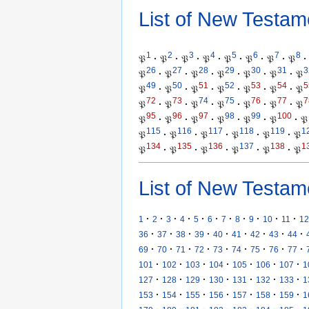
List of New Testam
1
2
3
4
5
6
7
8
𝔓
·
𝔓
·
𝔓
·
𝔓
·
𝔓
·
𝔓
·
𝔓
·
𝔓
·
26
27
28
29
30
31
3
𝔓
·
𝔓
·
𝔓
·
𝔓
·
𝔓
·
𝔓
·
𝔓
49
50
51
52
53
54
5
𝔓
·
𝔓
·
𝔓
·
𝔓
·
𝔓
·
𝔓
·
𝔓
72
73
74
75
76
77
7
𝔓
·
𝔓
·
𝔓
·
𝔓
·
𝔓
·
𝔓
·
𝔓
95
96
97
98
99
100
𝔓
·
𝔓
·
𝔓
·
𝔓
·
𝔓
·
𝔓
·
𝔓
115
116
117
118
119
1
𝔓
·
𝔓
·
𝔓
·
𝔓
·
𝔓
·
𝔓
134
135
136
137
138
1
𝔓
·
𝔓
·
𝔓
·
𝔓
·
𝔓
·
𝔓
List of New Testam
·
·
·
·
·
·
·
·
·
·
·
1
2
3
4
5
6
7
8
9
10
11
12
·
·
·
·
·
·
·
·
·
36
37
38
39
40
41
42
43
44
·
·
·
·
·
·
·
·
·
69
70
71
72
73
74
75
76
77
·
·
·
·
·
·
·
101
102
103
104
105
106
107
1
·
·
·
·
·
·
·
127
128
129
130
131
132
133
1
·
·
·
·
·
·
·
153
154
155
156
157
158
159
1