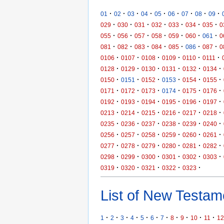
·
·
·
·
·
·
·
·
·
01
02
03
04
05
06
07
08
09
·
·
·
·
·
·
·
029
030
031
032
033
034
035
0
·
·
·
·
·
·
·
055
056
057
058
059
060
061
0
·
·
·
·
·
·
·
081
082
083
084
085
086
087
0
·
·
·
·
·
·
0106
0107
0108
0109
0110
0111
·
·
·
·
·
·
0128
0129
0130
0131
0132
0134
·
·
·
·
·
·
0150
0151
0152
0153
0154
0155
·
·
·
·
·
·
0171
0172
0173
0174
0175
0176
·
·
·
·
·
·
0192
0193
0194
0195
0196
0197
·
·
·
·
·
·
0213
0214
0215
0216
0217
0218
·
·
·
·
·
·
0235
0236
0237
0238
0239
0240
·
·
·
·
·
·
0256
0257
0258
0259
0260
0261
·
·
·
·
·
·
0277
0278
0279
0280
0281
0282
·
·
·
·
·
·
0298
0299
0300
0301
0302
0303
·
·
·
·
·
0319
0320
0321
0322
0323
List of New Testame
·
·
·
·
·
·
·
·
·
·
·
1
2
3
4
5
6
7
8
9
10
11
12