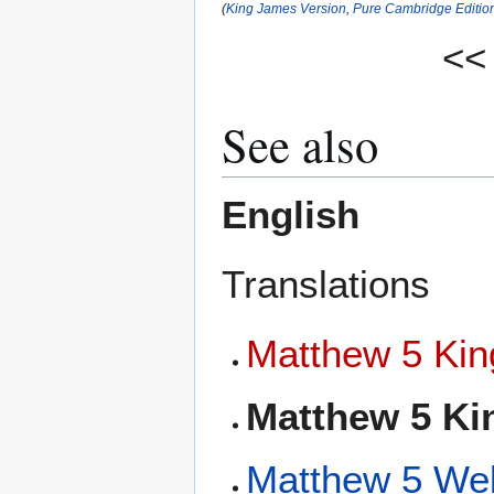
(
King James Version
,
Pure Cambridge Editio
<<
See also
English
Translations
Matthew 5 Kin
Matthew 5 Ki
Matthew 5 We