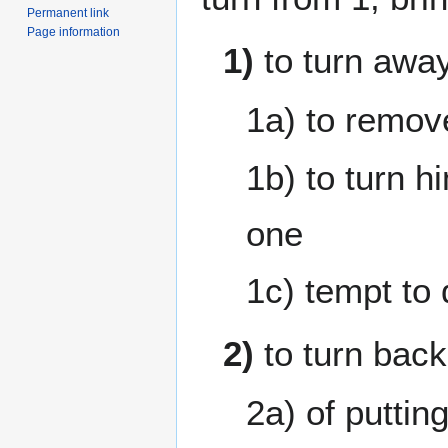
Permanent link
Page information
1)
to turn awa
1a) to remov
1b) to turn h
one
1c) tempt to 
2)
to turn back
2a) of puttin