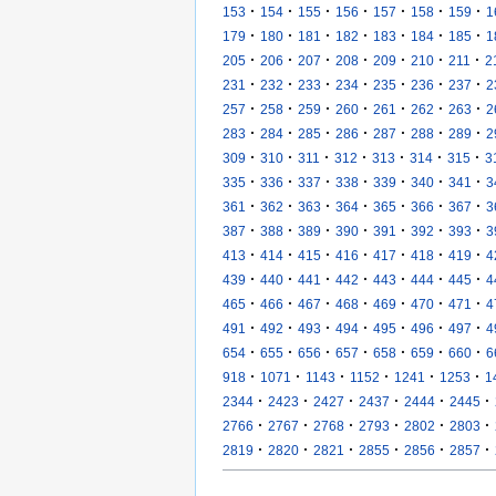
·
·
·
·
·
·
·
153
154
155
156
157
158
159
1
·
·
·
·
·
·
·
179
180
181
182
183
184
185
1
·
·
·
·
·
·
·
205
206
207
208
209
210
211
2
·
·
·
·
·
·
·
231
232
233
234
235
236
237
2
·
·
·
·
·
·
·
257
258
259
260
261
262
263
2
·
·
·
·
·
·
·
283
284
285
286
287
288
289
2
·
·
·
·
·
·
·
309
310
311
312
313
314
315
3
·
·
·
·
·
·
·
335
336
337
338
339
340
341
3
·
·
·
·
·
·
·
361
362
363
364
365
366
367
3
·
·
·
·
·
·
·
387
388
389
390
391
392
393
3
·
·
·
·
·
·
·
413
414
415
416
417
418
419
4
·
·
·
·
·
·
·
439
440
441
442
443
444
445
4
·
·
·
·
·
·
·
465
466
467
468
469
470
471
4
·
·
·
·
·
·
·
491
492
493
494
495
496
497
4
·
·
·
·
·
·
·
654
655
656
657
658
659
660
6
·
·
·
·
·
·
918
1071
1143
1152
1241
1253
1
·
·
·
·
·
·
2344
2423
2427
2437
2444
2445
·
·
·
·
·
·
2766
2767
2768
2793
2802
2803
·
·
·
·
·
·
2819
2820
2821
2855
2856
2857