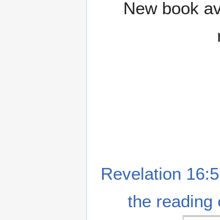
New book ava
Revelation 16:5
the reading 