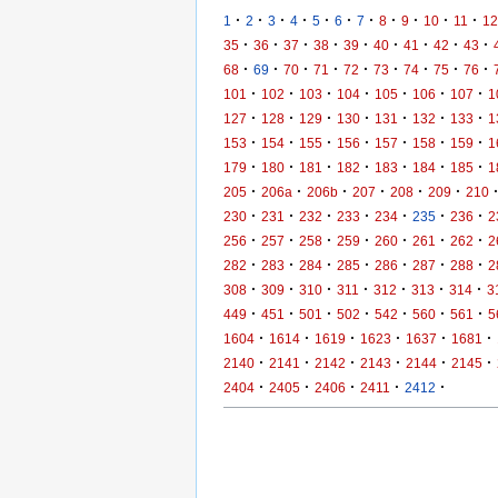
·
·
·
·
·
·
·
·
·
·
·
1
2
3
4
5
6
7
8
9
10
11
12
·
·
·
·
·
·
·
·
·
35
36
37
38
39
40
41
42
43
·
·
·
·
·
·
·
·
·
68
69
70
71
72
73
74
75
76
·
·
·
·
·
·
·
101
102
103
104
105
106
107
1
·
·
·
·
·
·
·
127
128
129
130
131
132
133
1
·
·
·
·
·
·
·
153
154
155
156
157
158
159
1
·
·
·
·
·
·
·
179
180
181
182
183
184
185
1
·
·
·
·
·
·
205
206a
206b
207
208
209
210
·
·
·
·
·
·
·
230
231
232
233
234
235
236
2
·
·
·
·
·
·
·
256
257
258
259
260
261
262
2
·
·
·
·
·
·
·
282
283
284
285
286
287
288
2
·
·
·
·
·
·
·
308
309
310
311
312
313
314
3
·
·
·
·
·
·
·
449
451
501
502
542
560
561
5
·
·
·
·
·
·
1604
1614
1619
1623
1637
1681
·
·
·
·
·
·
2140
2141
2142
2143
2144
2145
·
·
·
·
·
2404
2405
2406
2411
2412