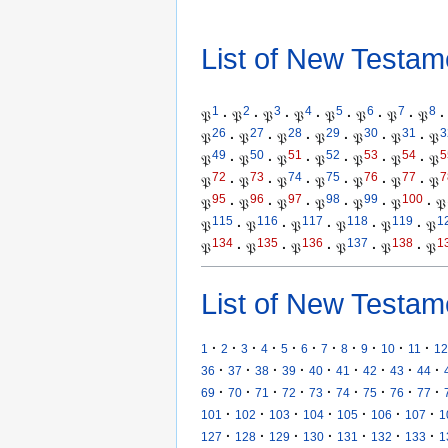
List of New Testam
1
2
3
4
5
6
7
8
𝔓
·
𝔓
·
𝔓
·
𝔓
·
𝔓
·
𝔓
·
𝔓
·
𝔓
·
26
27
28
29
30
31
3
𝔓
·
𝔓
·
𝔓
·
𝔓
·
𝔓
·
𝔓
·
𝔓
49
50
51
52
53
54
5
𝔓
·
𝔓
·
𝔓
·
𝔓
·
𝔓
·
𝔓
·
𝔓
72
73
74
75
76
77
7
𝔓
·
𝔓
·
𝔓
·
𝔓
·
𝔓
·
𝔓
·
𝔓
95
96
97
98
99
100
𝔓
·
𝔓
·
𝔓
·
𝔓
·
𝔓
·
𝔓
·
𝔓
115
116
117
118
119
1
𝔓
·
𝔓
·
𝔓
·
𝔓
·
𝔓
·
𝔓
134
135
136
137
138
1
𝔓
·
𝔓
·
𝔓
·
𝔓
·
𝔓
·
𝔓
List of New Testam
·
·
·
·
·
·
·
·
·
·
·
1
2
3
4
5
6
7
8
9
10
11
12
·
·
·
·
·
·
·
·
·
36
37
38
39
40
41
42
43
44
·
·
·
·
·
·
·
·
·
69
70
71
72
73
74
75
76
77
·
·
·
·
·
·
·
101
102
103
104
105
106
107
1
·
·
·
·
·
·
·
127
128
129
130
131
132
133
1