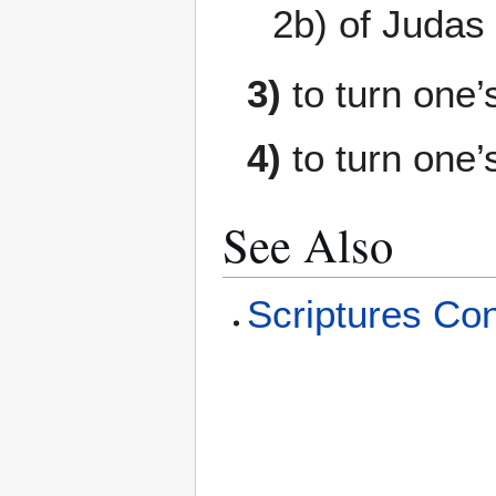
2b) of Judas
3)
to turn one’
4)
to turn one’
See Also
Scriptures Con