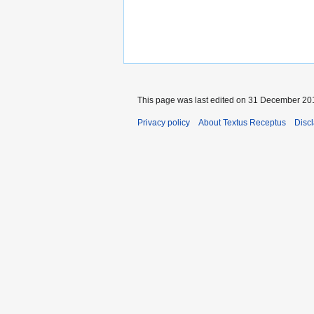
This page was last edited on 31 December 201
Privacy policy
About Textus Receptus
Disc