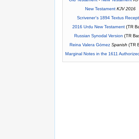
New Testament
KJV 2016
Scrivener's 1894 Textus Recep
2016 Urdu New Testament
(TR Ba
Russian Synodal Version
(TR Ba
Reina Valera Gómez
Spanish
(TR 
Marginal Notes in the 1611 Authorize