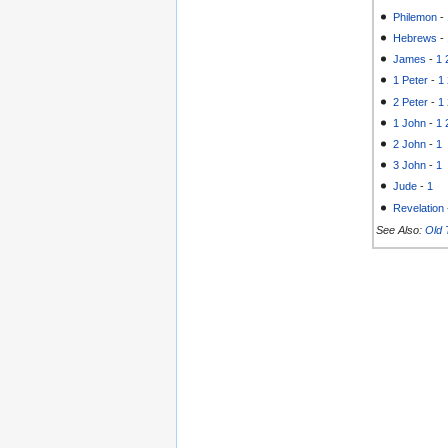
Philemon
-
Hebrews
-
James
-
1
1 Peter
-
1
2 Peter
-
1
1 John
-
1
2 John
-
1
3 John
-
1
Jude
-
1
Revelation
See Also:
Old 