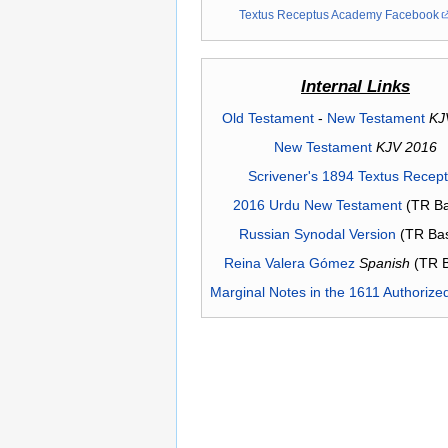
Textus Receptus Academy Facebook
Internal Links
Old Testament
-
New Testament
KJ
New Testament
KJV 2016
Scrivener's 1894 Textus Recep
2016 Urdu New Testament
(TR Ba
Russian Synodal Version
(TR Ba
Reina Valera Gómez
Spanish
(TR 
Marginal Notes in the 1611 Authorize