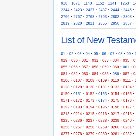
·
·
·
·
·
·
918
1071
1143
1152
1241
1253
1
·
·
·
·
·
·
2344
2423
2427
2437
2444
2445
·
·
·
·
·
·
2766
2767
2768
2793
2802
2803
·
·
·
·
·
·
2819
2820
2821
2855
2856
2857
List of New Testam
·
·
·
·
·
·
·
·
·
01
02
03
04
05
06
07
08
09
·
·
·
·
·
·
·
029
030
031
032
033
034
035
0
·
·
·
·
·
·
·
055
056
057
058
059
060
061
0
·
·
·
·
·
·
·
081
082
083
084
085
086
087
0
·
·
·
·
·
·
0106
0107
0108
0109
0110
0111
·
·
·
·
·
·
0128
0129
0130
0131
0132
0134
·
·
·
·
·
·
0150
0151
0152
0153
0154
0155
·
·
·
·
·
·
0171
0172
0173
0174
0175
0176
·
·
·
·
·
·
0192
0193
0194
0195
0196
0197
·
·
·
·
·
·
0213
0214
0215
0216
0217
0218
·
·
·
·
·
·
0235
0236
0237
0238
0239
0240
·
·
·
·
·
·
0256
0257
0258
0259
0260
0261
·
·
·
·
·
·
0277
0278
0279
0280
0281
0282