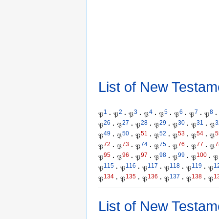
List of New Testam
1
2
3
4
5
6
7
8
𝔓
·
𝔓
·
𝔓
·
𝔓
·
𝔓
·
𝔓
·
𝔓
·
𝔓
·
26
27
28
29
30
31
3
𝔓
·
𝔓
·
𝔓
·
𝔓
·
𝔓
·
𝔓
·
𝔓
49
50
51
52
53
54
5
𝔓
·
𝔓
·
𝔓
·
𝔓
·
𝔓
·
𝔓
·
𝔓
72
73
74
75
76
77
7
𝔓
·
𝔓
·
𝔓
·
𝔓
·
𝔓
·
𝔓
·
𝔓
95
96
97
98
99
100
𝔓
·
𝔓
·
𝔓
·
𝔓
·
𝔓
·
𝔓
·
𝔓
115
116
117
118
119
1
𝔓
·
𝔓
·
𝔓
·
𝔓
·
𝔓
·
𝔓
134
135
136
137
138
1
𝔓
·
𝔓
·
𝔓
·
𝔓
·
𝔓
·
𝔓
List of New Testam