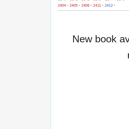
·
·
·
·
·
2404
2405
2406
2411
2412
New book ava