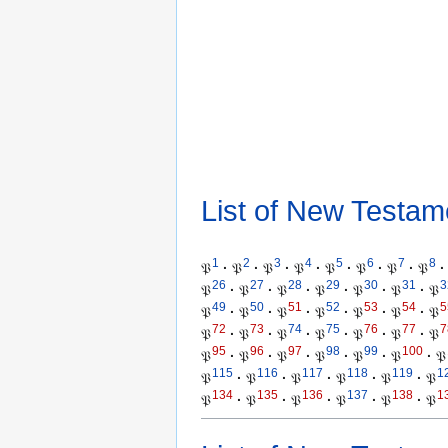
List of New Testam
1
2
3
4
5
6
7
8
𝔓
·
𝔓
·
𝔓
·
𝔓
·
𝔓
·
𝔓
·
𝔓
·
𝔓
·
26
27
28
29
30
31
3
𝔓
·
𝔓
·
𝔓
·
𝔓
·
𝔓
·
𝔓
·
𝔓
49
50
51
52
53
54
5
𝔓
·
𝔓
·
𝔓
·
𝔓
·
𝔓
·
𝔓
·
𝔓
72
73
74
75
76
77
7
𝔓
·
𝔓
·
𝔓
·
𝔓
·
𝔓
·
𝔓
·
𝔓
95
96
97
98
99
100
𝔓
·
𝔓
·
𝔓
·
𝔓
·
𝔓
·
𝔓
·
𝔓
115
116
117
118
119
1
𝔓
·
𝔓
·
𝔓
·
𝔓
·
𝔓
·
𝔓
134
135
136
137
138
1
𝔓
·
𝔓
·
𝔓
·
𝔓
·
𝔓
·
𝔓