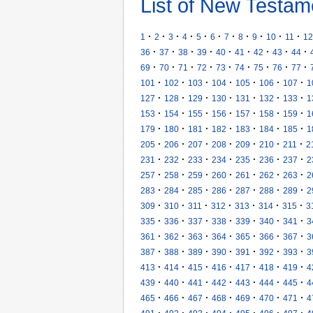
List of New Testam
·
·
·
·
·
·
·
·
·
·
·
1
2
3
4
5
6
7
8
9
10
11
12
·
·
·
·
·
·
·
·
·
36
37
38
39
40
41
42
43
44
·
·
·
·
·
·
·
·
·
69
70
71
72
73
74
75
76
77
·
·
·
·
·
·
·
101
102
103
104
105
106
107
1
·
·
·
·
·
·
·
127
128
129
130
131
132
133
1
·
·
·
·
·
·
·
153
154
155
156
157
158
159
1
·
·
·
·
·
·
·
179
180
181
182
183
184
185
1
·
·
·
·
·
·
·
205
206
207
208
209
210
211
2
·
·
·
·
·
·
·
231
232
233
234
235
236
237
2
·
·
·
·
·
·
·
257
258
259
260
261
262
263
2
·
·
·
·
·
·
·
283
284
285
286
287
288
289
2
·
·
·
·
·
·
·
309
310
311
312
313
314
315
3
·
·
·
·
·
·
·
335
336
337
338
339
340
341
3
·
·
·
·
·
·
·
361
362
363
364
365
366
367
3
·
·
·
·
·
·
·
387
388
389
390
391
392
393
3
·
·
·
·
·
·
·
413
414
415
416
417
418
419
4
·
·
·
·
·
·
·
439
440
441
442
443
444
445
4
·
·
·
·
·
·
·
465
466
467
468
469
470
471
4