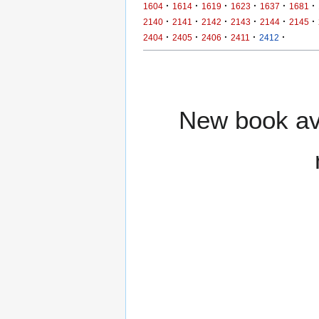
·
·
·
·
·
·
1604
1614
1619
1623
1637
1681
·
·
·
·
·
·
2140
2141
2142
2143
2144
2145
·
·
·
·
·
2404
2405
2406
2411
2412
New book ava