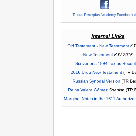
Textus Receptus Academy Facebook
Internal Links
Old Testament
-
New Testament
KJ
New Testament
KJV 2016
Scrivener's 1894 Textus Recep
2016 Urdu New Testament
(TR Ba
Russian Synodal Version
(TR Ba
Reina Valera Gómez
Spanish
(TR 
Marginal Notes in the 1611 Authorize