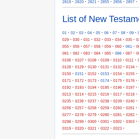
·
·
·
·
·
·
2819
2820
2821
2855
2856
2857
List of New Testam
·
·
·
·
·
·
·
·
·
01
02
03
04
05
06
07
08
09
·
·
·
·
·
·
·
029
030
031
032
033
034
035
0
·
·
·
·
·
·
·
055
056
057
058
059
060
061
0
·
·
·
·
·
·
·
081
082
083
084
085
086
087
0
·
·
·
·
·
·
0106
0107
0108
0109
0110
0111
·
·
·
·
·
·
0128
0129
0130
0131
0132
0134
·
·
·
·
·
·
0150
0151
0152
0153
0154
0155
·
·
·
·
·
·
0171
0172
0173
0174
0175
0176
·
·
·
·
·
·
0192
0193
0194
0195
0196
0197
·
·
·
·
·
·
0213
0214
0215
0216
0217
0218
·
·
·
·
·
·
0235
0236
0237
0238
0239
0240
·
·
·
·
·
·
0256
0257
0258
0259
0260
0261
·
·
·
·
·
·
0277
0278
0279
0280
0281
0282
·
·
·
·
·
·
0298
0299
0300
0301
0302
0303
·
·
·
·
·
0319
0320
0321
0322
0323