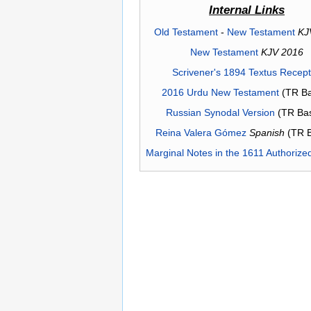
Internal Links
Old Testament
-
New Testament
KJ
New Testament
KJV 2016
Scrivener's 1894 Textus Recep
2016 Urdu New Testament
(TR Ba
Russian Synodal Version
(TR Ba
Reina Valera Gómez
Spanish
(TR 
Marginal Notes in the 1611 Authorize