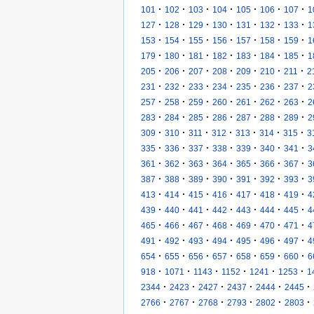
·
·
·
·
·
·
·
101
102
103
104
105
106
107
1
·
·
·
·
·
·
·
127
128
129
130
131
132
133
1
·
·
·
·
·
·
·
153
154
155
156
157
158
159
1
·
·
·
·
·
·
·
179
180
181
182
183
184
185
1
·
·
·
·
·
·
·
205
206
207
208
209
210
211
2
·
·
·
·
·
·
·
231
232
233
234
235
236
237
2
·
·
·
·
·
·
·
257
258
259
260
261
262
263
2
·
·
·
·
·
·
·
283
284
285
286
287
288
289
2
·
·
·
·
·
·
·
309
310
311
312
313
314
315
3
·
·
·
·
·
·
·
335
336
337
338
339
340
341
3
·
·
·
·
·
·
·
361
362
363
364
365
366
367
3
·
·
·
·
·
·
·
387
388
389
390
391
392
393
3
·
·
·
·
·
·
·
413
414
415
416
417
418
419
4
·
·
·
·
·
·
·
439
440
441
442
443
444
445
4
·
·
·
·
·
·
·
465
466
467
468
469
470
471
4
·
·
·
·
·
·
·
491
492
493
494
495
496
497
4
·
·
·
·
·
·
·
654
655
656
657
658
659
660
6
·
·
·
·
·
·
918
1071
1143
1152
1241
1253
1
·
·
·
·
·
·
2344
2423
2427
2437
2444
2445
·
·
·
·
·
·
2766
2767
2768
2793
2802
2803