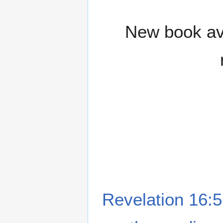
New book ava
Revelation 16:5