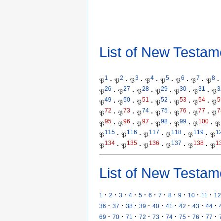
List of New Testam
1
2
3
4
5
6
7
8
𝔓
·
𝔓
·
𝔓
·
𝔓
·
𝔓
·
𝔓
·
𝔓
·
𝔓
·
26
27
28
29
30
31
3
𝔓
·
𝔓
·
𝔓
·
𝔓
·
𝔓
·
𝔓
·
𝔓
49
50
51
52
53
54
5
𝔓
·
𝔓
·
𝔓
·
𝔓
·
𝔓
·
𝔓
·
𝔓
72
73
74
75
76
77
7
𝔓
·
𝔓
·
𝔓
·
𝔓
·
𝔓
·
𝔓
·
𝔓
95
96
97
98
99
100
𝔓
·
𝔓
·
𝔓
·
𝔓
·
𝔓
·
𝔓
·
𝔓
115
116
117
118
119
1
𝔓
·
𝔓
·
𝔓
·
𝔓
·
𝔓
·
𝔓
134
135
136
137
138
1
𝔓
·
𝔓
·
𝔓
·
𝔓
·
𝔓
·
𝔓
List of New Testam
·
·
·
·
·
·
·
·
·
·
·
1
2
3
4
5
6
7
8
9
10
11
12
·
·
·
·
·
·
·
·
·
36
37
38
39
40
41
42
43
44
·
·
·
·
·
·
·
·
·
69
70
71
72
73
74
75
76
77