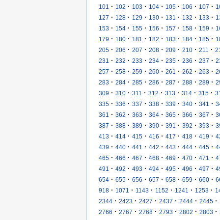
·
·
·
·
·
·
·
101
102
103
104
105
106
107
1
·
·
·
·
·
·
·
127
128
129
130
131
132
133
1
·
·
·
·
·
·
·
153
154
155
156
157
158
159
1
·
·
·
·
·
·
·
179
180
181
182
183
184
185
1
·
·
·
·
·
·
·
205
206
207
208
209
210
211
2
·
·
·
·
·
·
·
231
232
233
234
235
236
237
2
·
·
·
·
·
·
·
257
258
259
260
261
262
263
2
·
·
·
·
·
·
·
283
284
285
286
287
288
289
2
·
·
·
·
·
·
·
309
310
311
312
313
314
315
3
·
·
·
·
·
·
·
335
336
337
338
339
340
341
3
·
·
·
·
·
·
·
361
362
363
364
365
366
367
3
·
·
·
·
·
·
·
387
388
389
390
391
392
393
3
·
·
·
·
·
·
·
413
414
415
416
417
418
419
4
·
·
·
·
·
·
·
439
440
441
442
443
444
445
4
·
·
·
·
·
·
·
465
466
467
468
469
470
471
4
·
·
·
·
·
·
·
491
492
493
494
495
496
497
4
·
·
·
·
·
·
·
654
655
656
657
658
659
660
6
·
·
·
·
·
·
918
1071
1143
1152
1241
1253
1
·
·
·
·
·
·
2344
2423
2427
2437
2444
2445
·
·
·
·
·
·
2766
2767
2768
2793
2802
2803