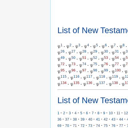
List of New Testam
1
2
3
4
5
6
7
8
𝔓
·
𝔓
·
𝔓
·
𝔓
·
𝔓
·
𝔓
·
𝔓
·
𝔓
·
26
27
28
29
30
31
3
𝔓
·
𝔓
·
𝔓
·
𝔓
·
𝔓
·
𝔓
·
𝔓
49
50
51
52
53
54
5
𝔓
·
𝔓
·
𝔓
·
𝔓
·
𝔓
·
𝔓
·
𝔓
72
73
74
75
76
77
7
𝔓
·
𝔓
·
𝔓
·
𝔓
·
𝔓
·
𝔓
·
𝔓
95
96
97
98
99
100
𝔓
·
𝔓
·
𝔓
·
𝔓
·
𝔓
·
𝔓
·
𝔓
115
116
117
118
119
1
𝔓
·
𝔓
·
𝔓
·
𝔓
·
𝔓
·
𝔓
134
135
136
137
138
1
𝔓
·
𝔓
·
𝔓
·
𝔓
·
𝔓
·
𝔓
List of New Testam
·
·
·
·
·
·
·
·
·
·
·
1
2
3
4
5
6
7
8
9
10
11
12
·
·
·
·
·
·
·
·
·
36
37
38
39
40
41
42
43
44
·
·
·
·
·
·
·
·
·
69
70
71
72
73
74
75
76
77