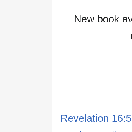
New book ava
Revelation 16:5