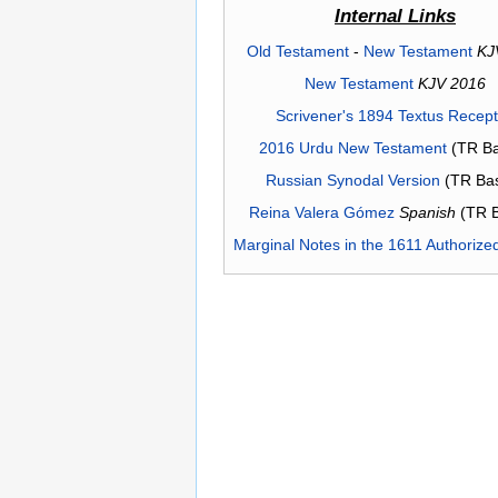
Internal Links
Old Testament
-
New Testament
KJ
New Testament
KJV 2016
Scrivener's 1894 Textus Recep
2016 Urdu New Testament
(TR Ba
Russian Synodal Version
(TR Ba
Reina Valera Gómez
Spanish
(TR 
Marginal Notes in the 1611 Authorize