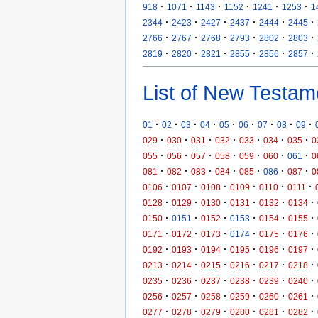
·
·
·
·
·
·
918
1071
1143
1152
1241
1253
1
·
·
·
·
·
·
2344
2423
2427
2437
2444
2445
·
·
·
·
·
·
2766
2767
2768
2793
2802
2803
·
·
·
·
·
·
2819
2820
2821
2855
2856
2857
List of New Testam
·
·
·
·
·
·
·
·
·
01
02
03
04
05
06
07
08
09
·
·
·
·
·
·
·
029
030
031
032
033
034
035
0
·
·
·
·
·
·
·
055
056
057
058
059
060
061
0
·
·
·
·
·
·
·
081
082
083
084
085
086
087
0
·
·
·
·
·
·
0106
0107
0108
0109
0110
0111
·
·
·
·
·
·
0128
0129
0130
0131
0132
0134
·
·
·
·
·
·
0150
0151
0152
0153
0154
0155
·
·
·
·
·
·
0171
0172
0173
0174
0175
0176
·
·
·
·
·
·
0192
0193
0194
0195
0196
0197
·
·
·
·
·
·
0213
0214
0215
0216
0217
0218
·
·
·
·
·
·
0235
0236
0237
0238
0239
0240
·
·
·
·
·
·
0256
0257
0258
0259
0260
0261
·
·
·
·
·
·
0277
0278
0279
0280
0281
0282