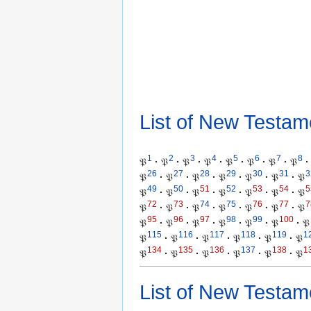
List of New Testam
1
2
3
4
5
6
7
8
𝔓
·
𝔓
·
𝔓
·
𝔓
·
𝔓
·
𝔓
·
𝔓
·
𝔓
·
26
27
28
29
30
31
3
𝔓
·
𝔓
·
𝔓
·
𝔓
·
𝔓
·
𝔓
·
𝔓
49
50
51
52
53
54
5
𝔓
·
𝔓
·
𝔓
·
𝔓
·
𝔓
·
𝔓
·
𝔓
72
73
74
75
76
77
7
𝔓
·
𝔓
·
𝔓
·
𝔓
·
𝔓
·
𝔓
·
𝔓
95
96
97
98
99
100
𝔓
·
𝔓
·
𝔓
·
𝔓
·
𝔓
·
𝔓
·
𝔓
115
116
117
118
119
1
𝔓
·
𝔓
·
𝔓
·
𝔓
·
𝔓
·
𝔓
134
135
136
137
138
1
𝔓
·
𝔓
·
𝔓
·
𝔓
·
𝔓
·
𝔓
List of New Testam