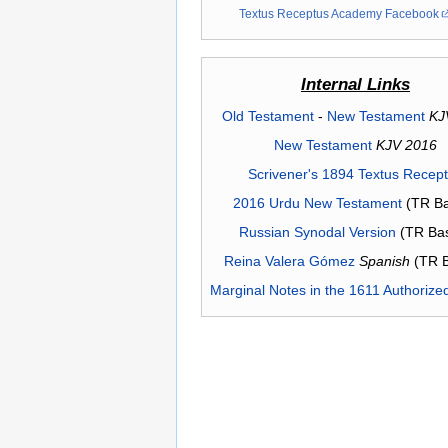
Textus Receptus Academy Facebook
Internal Links
Old Testament
-
New Testament
KJ
New Testament
KJV 2016
Scrivener's 1894 Textus Recep
2016 Urdu New Testament
(TR Ba
Russian Synodal Version
(TR Ba
Reina Valera Gómez
Spanish
(TR 
Marginal Notes in the 1611 Authorize