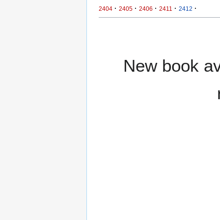
·
·
·
·
·
2404
2405
2406
2411
2412
New book ava