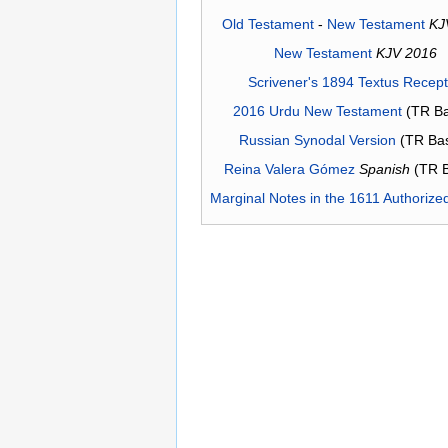
Old Testament
-
New Testament
KJ
New Testament
KJV 2016
Scrivener's 1894 Textus Recep
2016 Urdu New Testament
(TR Ba
Russian Synodal Version
(TR Ba
Reina Valera Gómez
Spanish
(TR 
Marginal Notes in the 1611 Authorize