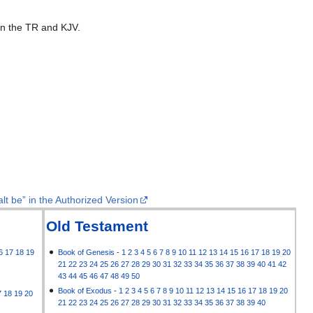
 in the TR and KJV.
lt be” in the Authorized Version
Old Testament
6
17
18
19
Book of Genesis
-
1
2
3
4
5
6
7
8
9
10
11
12
13
14
15
16
17
18
19
20
21
22
23
24
25
26
27
28
29
30
31
32
33
34
35
36
37
38
39
40
41
42
43
44
45
46
47
48
49
50
Book of Exodus
-
1
2
3
4
5
6
7
8
9
10
11
12
13
14
15
16
17
18
19
20
7
18
19
20
21
22
23
24
25
26
27
28
29
30
31
32
33
34
35
36
37
38
39
40