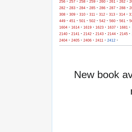
·
·
·
·
·
·
·
256
257
258
259
260
261
262
2
·
·
·
·
·
·
·
282
283
284
285
286
287
288
2
·
·
·
·
·
·
·
308
309
310
311
312
313
314
3
·
·
·
·
·
·
·
449
451
501
502
542
560
561
5
·
·
·
·
·
·
1604
1614
1619
1623
1637
1681
·
·
·
·
·
·
2140
2141
2142
2143
2144
2145
·
·
·
·
·
2404
2405
2406
2411
2412
New book ava