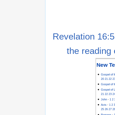
Revelation 16:5
the reading 
New Te
Gospel of 
20
21
22
2
Gospel of 
Gospel of 
21
22
23
2
John
-
1
2
Acts
-
1
2
25
26
27
2
Romans
-