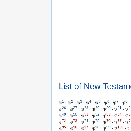
List of New Testam
1
2
3
4
5
6
7
8
𝔓
·
𝔓
·
𝔓
·
𝔓
·
𝔓
·
𝔓
·
𝔓
·
𝔓
·
26
27
28
29
30
31
3
𝔓
·
𝔓
·
𝔓
·
𝔓
·
𝔓
·
𝔓
·
𝔓
49
50
51
52
53
54
5
𝔓
·
𝔓
·
𝔓
·
𝔓
·
𝔓
·
𝔓
·
𝔓
72
73
74
75
76
77
7
𝔓
·
𝔓
·
𝔓
·
𝔓
·
𝔓
·
𝔓
·
𝔓
95
96
97
98
99
100
𝔓
·
𝔓
·
𝔓
·
𝔓
·
𝔓
·
𝔓
·
𝔓