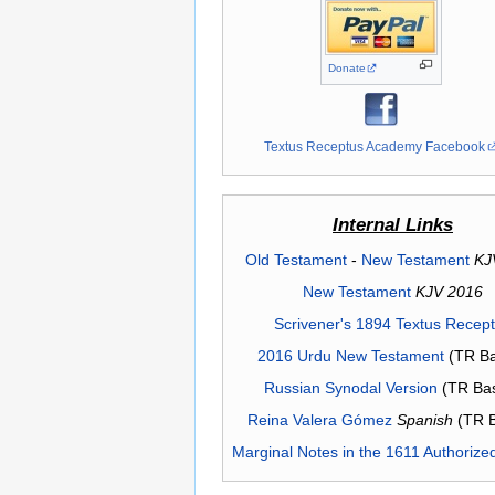
Donate
Textus Receptus Academy Facebook
Internal Links
Old Testament
-
New Testament
KJ
New Testament
KJV 2016
Scrivener's 1894 Textus Recep
2016 Urdu New Testament
(TR Ba
Russian Synodal Version
(TR Ba
Reina Valera Gómez
Spanish
(TR 
Marginal Notes in the 1611 Authorize